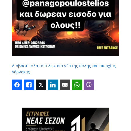
Διαβάστε όλα τα τελευταία νέα της πόλης και επαρχίας
Λάρνακας
Facebook
Like
Twitter
LinkedIn
Email
WhatsApp
Viber