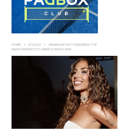
HOME
ΕΞΟΔΟΣ
ΑΝΑΒΆΛΛΕΤΑΙ Η ΕΜΦΆΝΙΣΗ ΤΗΣ
ΑΝΔΡΟΜΆΧΗΣ ΣΤΟ AMMOS BEACH BAR