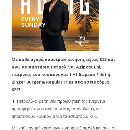
Με κάθε αγορά καυσίμων κίνησης αξίας €25 και
άνω σε πρατήρια Πετρολίνα,
Agip
και Eni,
παίρνεις ένα κουπόνι για 1 +1 δωρεάν Fillet ή
Zinger Burger & Regular Fries στα εστιατόρια
KFC
!
H Πετρολίνα, με τη νέα προωθητική της ενέργεια
προσφέρει την ευκαιρία στους καταναλωτές να
αποκτήσουν κουπόνια για τα εστιατόρια KFC.
Με κάθε αγορά καυσίμων κίνησης αξίας €25 και άνω σε