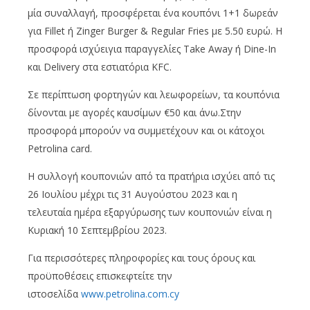
μία συναλλαγή, προσφέρεται ένα κουπόνι 1+1 δωρεάν
για Fillet ή Zinger Burger & Regular Fries με 5.50 ευρώ. Η
προσφορά ισχύειγια παραγγελίες Take Away ή Dine-In
και Delivery στα εστιατόρια KFC.
Σε περίπτωση φορτηγών και λεωφορείων, τα κουπόνια
δίνονται με αγορές καυσίμων €50 και άνω.Στην
προσφορά μπορούν να συμμετέχουν και οι κάτοχοι
Petrolina card.
Η συλλογή κουπονιών από τα πρατήρια ισχύει από τις
26 Ιουλίου μέχρι τις 31 Αυγούστου 2023 και η
τελευταία ημέρα εξαργύρωσης των κουπονιών είναι η
Κυριακή 10 Σεπτεμβρίου 2023.
Για περισσότερες πληροφορίες και τους όρους και
προϋποθέσεις επισκεφτείτε την
ιστοσελίδα
www.petrolina.com.cy