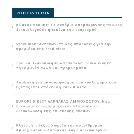
ΡΟΗ ΕΙΔΗΣΕΩΝ
Κώστας Κουμής: Τα σενάρια απομάκρυνσης που δεν
δικαιολογούσε η εικόνα του τουρισμού
Stoiximan: Ανταγωνιστικές αποδόσεις για την
πρεμιέρα της Eredivisie
Έρευνα: Ικανοποίηση καταναλωτών για κινητή
τηλεφωνία αλλά και προβλήματα
Τσολάκη για αποσυμφόρηση του κυκλοφοριακού:
Εξετάζεται επέκταση Park & Ride
EUROPE DIRECT ΛΑΡΝΑΚΑΣ-ΑΜΜΟΧΩΣΤΟΥ: Νέα
δικαιώματα εφαρμόζονται πλέον για τη
διευκόλυνση της επισκευής αγαθών
Κλειστή η δεξιά λωρίδα του αυτο/δρομου
Αμμοχώστου – Λάρνακας λόγω οδικών έργων