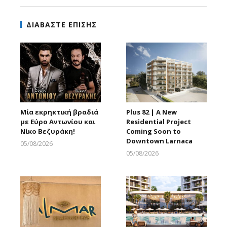
ΔΙΑΒΑΣΤΕ ΕΠΙΣΗΣ
Μία εκρηκτική βραδιά
Plus 82 | A New
με Εύρο Αντωνίου και
Residential Project
Νίκο Βεζυράκη!
Coming Soon to
Downtown Larnaca
05/08/2026
Larnakaonline
05/08/2026
Larnakaonline