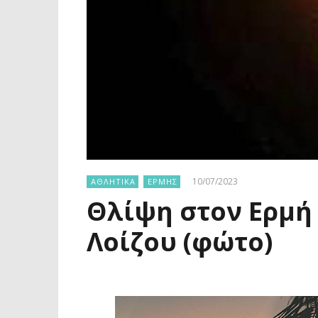
10/07/2023
ΑΘΛΗΤΙΚΑ
ΕΡΜΗΣ
Θλίψη στον Ερμή 
Λοίζου (φώτο)