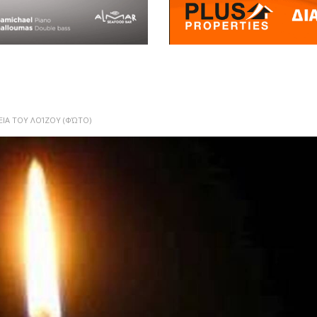
ΙΑ ΤΟΥ ΛΟΊΖΟΥ (ΦΏΤΟ)