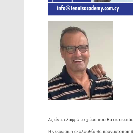
Ας είναι ελαφρύ το χώμα που θα σε σκεπάσ
Η νεκρώσιμη ακολουθία θα πραγματοποιηθεί