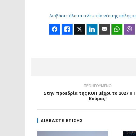
Διαβάστε όλα τα τελευταία νέα της πόλης κ
Facebook
Like
Twitter
LinkedIn
Email
Whats
ΠΡΟΗΓΟΥΜΕΝΟ
Στην προεδρία της ΚΟΠ μέχρι το 2027 ο 
Κούμας!
ΔΙΑΒΑΣΤΕ ΕΠΙΣΗΣ