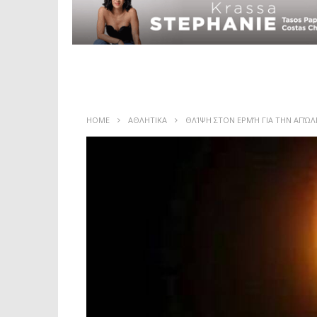
HOME
ΑΘΛΗΤΙΚΑ
ΘΛΊΨΗ ΣΤΟΝ ΕΡΜΉ ΓΙΑ ΤΗΝ ΑΠΏΛΕ