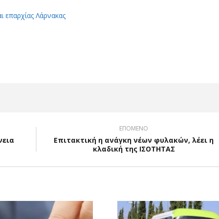
αι επαρχίας Λάρνακας
App
Viber
ΕΠΟΜΕΝΟ
νεια
Επιτακτική η ανάγκη νέων φυλακών, λέει η
κλαδική της ΙΣΟΤΗΤΑΣ