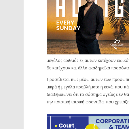
μεγάλος αριθμός εξ αυτών κατέχουν ειδικότη
δε κατέχουν και άλλα ακαδημαϊκά προσόντα
Προστίθεται πως μέσω αυτών των προσωπικ
μικρά ή μεγάλα προβλήματα ή κενά, που πάν
διαβεβαιώνει ότι το σύστημα υγείας δεν θα
την ποιοτική ιατρική φροντίδα, που χρειάζε