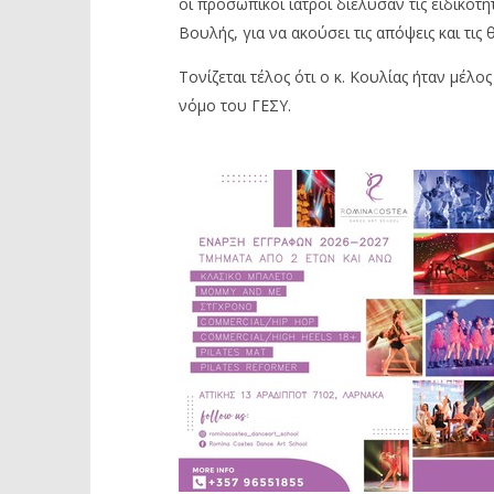
οι προσωπικοί ιατροί διέλυσαν τις ειδικότη
Βουλής, για να ακούσει τις απόψεις και τι
Τονίζεται τέλος ότι ο κ. Κουλίας ήταν μέ
νόμο του ΓΕΣΥ.