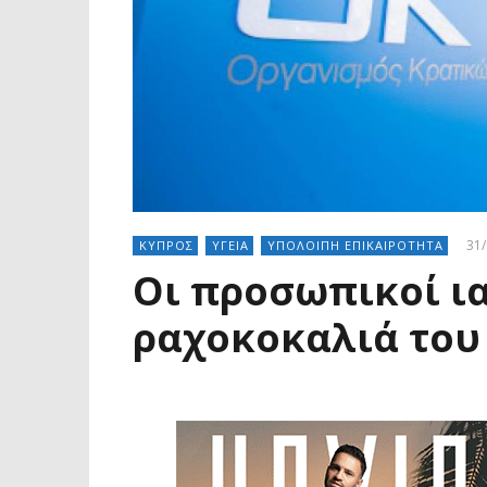
31/
ΚΥΠΡΟΣ
ΥΓΕΙΑ
ΥΠΟΛΟΙΠΗ ΕΠΙΚΑΙΡΟΤΗΤΑ
Οι προσωπικοί ι
ραχοκοκαλιά του Γ