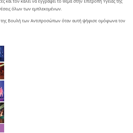
τες και τον καλεί να εγγράψει το θέμα στην Επιτροπή Υγείας της
ς θέσεις όλων των εμπλεκομένων.
λος της Βουλή των Αντιπροσώπων όταν αυτή ψήφισε ομόφωνα τον