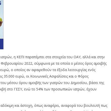
ιατρών, η ΚΕΠΙ παραπέμπει στα στοιχεία του ΟΑΥ, αλλά και στην
4 Φεβρουαρίου 2022, σύμφωνα με τα οποία ο μέσος όρος αμοιβής
 ευρώ, ο οποίος αν αφαιρεθούν τα έξοδα λειτουργίας ενός
ις 35.000 ευρώ, οι Κοινωνικές Ασφαλίσεις και ο Φόρος
 του μέσου όρου αμοιβής των γιατρών του Δημοσίου, βάσει της
μοιβή στο ΓΕΣΥ, ενώ το 54% των προσωπικών ιατρών, έχουν
ην αδόκιμη και άστοχη, όπως αναφέρει, αναφορά του βουλευτή πως