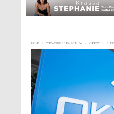
HOME
ΥΠΟΛΟΙΠΗ ΕΠΙΚΑΙΡΟΤΗΤΑ
ΚΥΠΡΟΣ
ΟΙ Π