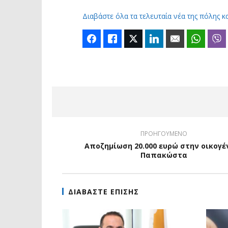
Διαβάστε όλα τα τελευταία νέα της πόλης κ
Facebook
Like
Twitter
LinkedIn
Email
Whats
ΠΡΟΗΓΟΥΜΕΝΟ
Αποζημίωση 20.000 ευρώ στην οικογέ
Παπακώστα
ΔΙΑΒΑΣΤΕ ΕΠΙΣΗΣ