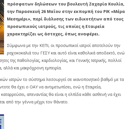
πρόσφατων δηλώσεων του βουλευτή Ζαχαρία Κουλία,
την Παρασκευή 26 Μαΐου στην εκπομπή του ΡΙΚ «Μέρα
Μεσημέρι», περί διάλυσης των ειδικοτήτων από τους
προσωπικούς ιατρούς, τις οποίες η Εταιρεία
χαρακτηρίζει ως άστοχες, όπως αναφέρει.
Σύμφωνα με την ΚΕΠΙ, οι προσωπικοί ιατροί αποτελούν την
ραχοκοκαλιά του ΓΕΣΥ και αυτό είναι καθολικά αποδεκτό, ενώ
τες της παθολογίας, καρδιολογίας, και Γενικής Ιατρικής, πολλοί
, αλλά και μακρόχρονη εμπειρία.
ών ιατρών το σύστημα λειτουργεί σε ικανοποιητικό βαθμό με τα
τοτε θα έχει ο ΟΑΥ να αντιμετωπίσει, ενώ η Εταιρεία,
 καταρρεύσει, απεναντίας θα είναι η ελπίδα κάθε ασθενή να έχει
ται από την γέννα μέχρι τον θάνατο.