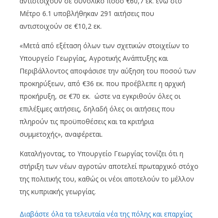
αντιστοιχούν σε συνολικό ποσό €60,7 εκ. ενώ στο
Μέτρο 6.1 υποβλήθηκαν 291 αιτήσεις που
αντιστοιχούν σε €10,2 εκ.
«Μετά από εξέταση όλων των σχετικών στοιχείων το
Υπουργείο Γεωργίας, Αγροτικής Ανάπτυξης και
Περιβάλλοντος αποφάσισε την αύξηση του ποσού των
προκηρύξεων, από €36 εκ. που προέβλεπε η αρχική
προκήρυξη, σε €70 εκ. ώστε να εγκριθούν όλες οι
επιλέξιμες αιτήσεις, δηλαδή όλες οι αιτήσεις που
πληρούν τις προϋποθέσεις και τα κριτήρια
συμμετοχής», αναφέρεται.
Καταλήγοντας, το Υπουργείο Γεωργίας τονίζει ότι η
στήριξη των νέων αγροτών αποτελεί πρωταρχικό στόχο
της πολιτικής του, καθώς οι νέοι αποτελούν το μέλλον
της κυπριακής γεωργίας.
Διαβάστε όλα τα τελευταία νέα της πόλης και επαρχίας