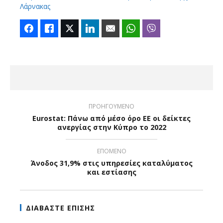
Λάρνακας
Facebook
Like
Twitter
LinkedIn
Email
WhatsApp
Viber
ΠΡΟΗΓΟΥΜΕΝΟ
Eurostat: Πάνω από μέσο όρο ΕΕ οι δείκτες
ανεργίας στην Κύπρο το 2022
ΕΠΟΜΕΝΟ
Άνοδος 31,9% στις υπηρεσίες καταλύματος
και εστίασης
ΔΙΑΒΑΣΤΕ ΕΠΙΣΗΣ