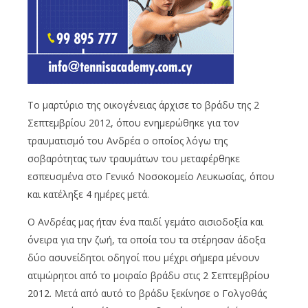
Το μαρτύριο της οικογένειας άρχισε το βράδυ της 2
Σεπτεμβρίου 2012, όπου ενημερώθηκε για τον
τραυματισμό του Ανδρέα ο οποίος λόγω της
σοβαρότητας των τραυμάτων του μεταφέρθηκε
εσπευσμένα στο Γενικό Νοσοκομείο Λευκωσίας, όπου
και κατέληξε 4 ημέρες μετά.
Ο Ανδρέας μας ήταν ένα παιδί γεμάτο αισιοδοξία και
όνειρα για την ζωή, τα οποία του τα στέρησαν άδοξα
δύο ασυνείδητοι οδηγοί που μέχρι σήμερα μένουν
ατιμώρητοι από το μοιραίο βράδυ στις 2 Σεπτεμβρίου
2012. Μετά από αυτό το βράδυ ξεκίνησε ο Γολγοθάς