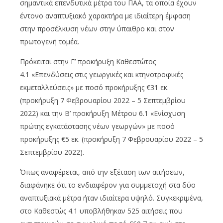
σημαντικά επενδυτικά μέτρα του ΠΑΑ, τα οποία έχουν
έντονο αναπτυξιακό χαρακτήρα με ιδιαίτερη έμφαση
στην προσέλκυση νέων στην ύπαιθρο και στον
πρωτογενή τομέα.
Πρόκειται στην Γ’ προκήρυξη Καθεστώτος
4.1 «Επενδύσεις στις γεωργικές και κτηνοτροφικές
εκμεταλλεύσεις» με ποσό προκήρυξης €31 εκ.
(προκήρυξη 7 Φεβρουαρίου 2022 – 5 Σεπτεμβρίου
2022) και την Β’ προκήρυξη Μέτρου 6.1 «Ενίσχυση
πρώτης εγκατάστασης νέων γεωργών» με ποσό
προκήρυξης €5 εκ. (προκήρυξη 7 Φεβρουαρίου 2022 – 5
Σεπτεμβρίου 2022).
Όπως αναφέρεται, από την εξέταση των αιτήσεων,
διαφάνηκε ότι το ενδιαφέρον για συμμετοχή στα δύο
αναπτυξιακά μέτρα ήταν ιδιαίτερα υψηλό. Συγκεκριμένα,
στο Καθεστώς 4.1 υποβλήθηκαν 525 αιτήσεις που