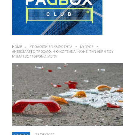
HOME
ΥΠΟΛΟΙΠΗ ΕΠΙΚΑΙΡΟΤΗΤΑ
ΚΥΠΡΟΣ
ΑΝΕΞΙΧΝΊΑΣΤΟ ΤΡΟΧΑΊΟ: Η ΟΙΚΟΓΈΝΕΙΑ ΨΆΧΝΕΙ ΤΗΝ ΆΚΡΗ ΤΟΥ
ΝΉΜΑΤΟΣ 11 ΧΡΌΝΙΑ ΜΕΤΆ
31/05/2023
ΚΥΠΡΟΣ