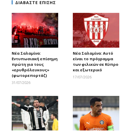
ΔΙΑΒΑΣΤΕ ΕΠΙΣΗΣ
Νέα Σαλαμίνα:
Νέα Σαλαμίνα: Αυτό
Εντυπωσιακή επίσημη
είναι το πρόγραμμα
πρώτη για τους
των φιλικών σε Κύπρο
«ερυθρόλευκους»
και εξωτερικό
(φωτορεπορτάζ)
17/07/2026
Larnakaonline
31/07/2026
Larnakaonline