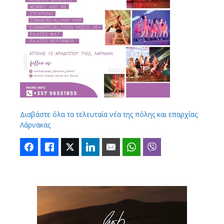
Διαβάστε όλα τα τελευταία νέα της πόλης και επαρχίας
Λάρνακας
Facebook
Like
Twitter
LinkedIn
Email
WhatsApp
Viber