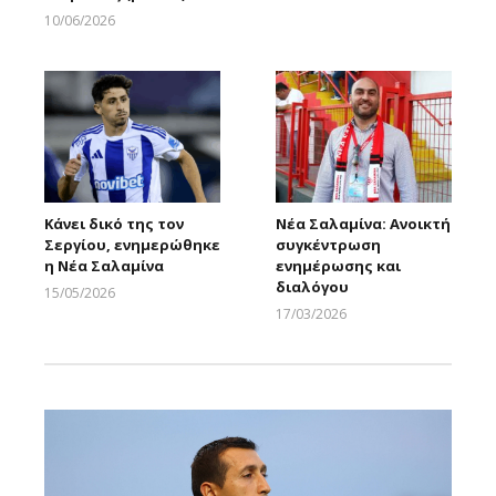
10/06/2026
Larnakaonline
Κάνει δικό της τον
Νέα Σαλαμίνα: Ανοικτή
Σεργίου, ενημερώθηκε
συγκέντρωση
η Νέα Σαλαμίνα
ενημέρωσης και
διαλόγου
15/05/2026
Larnakaonline
17/03/2026
Larnakaonline