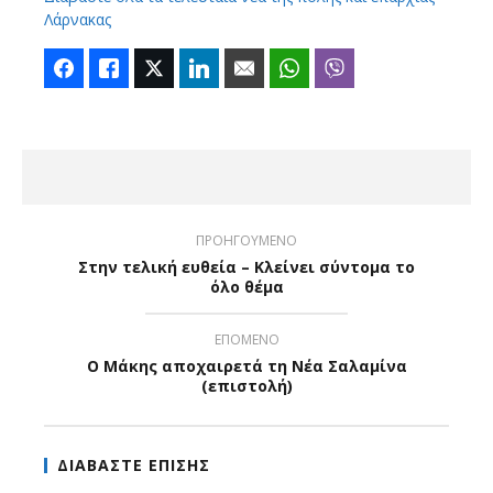
Λάρνακας
Facebook
Like
Twitter
LinkedIn
Email
WhatsApp
Viber
ΠΡΟΗΓΟΥΜΕΝΟ
Στην τελική ευθεία – Κλείνει σύντομα το
όλο θέμα
ΕΠΟΜΕΝΟ
Ο Μάκης αποχαιρετά τη Νέα Σαλαμίνα
(επιστολή)
ΔΙΑΒΑΣΤΕ ΕΠΙΣΗΣ