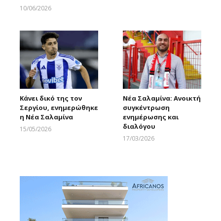
10/06/2026
Larnakaonline
Κάνει δικό της τον
Νέα Σαλαμίνα: Ανοικτή
Σεργίου, ενημερώθηκε
συγκέντρωση
η Νέα Σαλαμίνα
ενημέρωσης και
διαλόγου
15/05/2026
Larnakaonline
17/03/2026
Larnakaonline