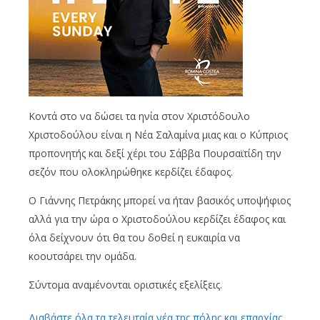
Κοντά στο να δώσει τα ηνία στον Χριστόδουλο
Χριστοδούλου είναι η Νέα Σαλαμίνα μιας και ο Κύπριος
προπονητής και δεξί χέρι του Σάββα Πουρσαϊτίδη την
σεζόν που ολοκληρώθηκε κερδίζει έδαφος.
Ο Γιάννης Πετράκης μπορεί να ήταν βασικός υποψήφιος
αλλά για την ώρα ο Χριστοδούλου κερδίζει έδαφος και
όλα δείχνουν ότι θα του δοθεί η ευκαιρία να
κοουτσάρει την ομάδα.
Σύντομα αναμένονται οριστικές εξελίξεις.
Διαβάστε όλα τα τελευταία νέα της πόλης και επαρχίας