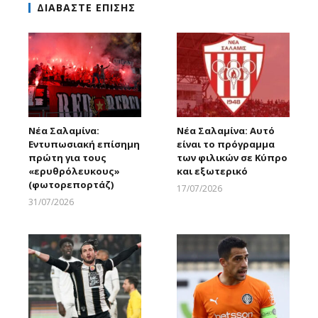
ΔΙΑΒΑΣΤΕ ΕΠΙΣΗΣ
Νέα Σαλαμίνα:
Νέα Σαλαμίνα: Αυτό
Εντυπωσιακή επίσημη
είναι το πρόγραμμα
πρώτη για τους
των φιλικών σε Κύπρο
«ερυθρόλευκους»
και εξωτερικό
(φωτορεπορτάζ)
17/07/2026
Larnakaonline
31/07/2026
Larnakaonline