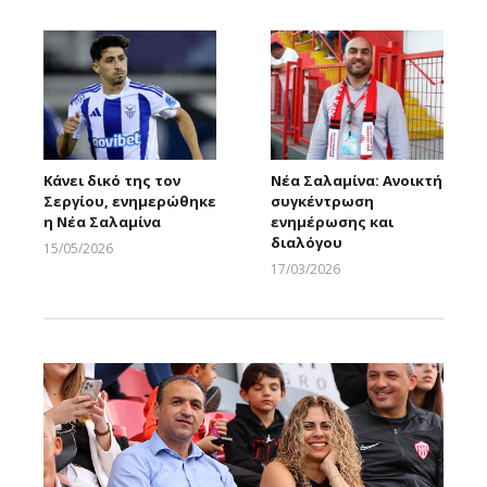
Κάνει δικό της τον
Νέα Σαλαμίνα: Ανοικτή
Σεργίου, ενημερώθηκε
συγκέντρωση
η Νέα Σαλαμίνα
ενημέρωσης και
διαλόγου
15/05/2026
Larnakaonline
17/03/2026
Larnakaonline