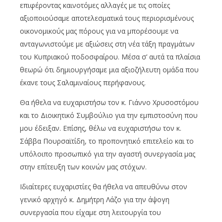
επιφέροντας καινοτόμες αλλαγές με τις οποίες
αξιοποιούσαμε αποτελεσματικά τους περιορισμένους
οικονομικούς μας πόρους για να μπορέσουμε να
ανταγωνιστούμε με αξιώσεις στη νέα τάξη πραγμάτων
του Κυπριακού ποδοσφαίρου. Μέσα σ’ αυτά τα πλαίσια
θεωρώ ότι δημιουργήσαμε μια αξιοζήλευτη ομάδα που
έκανε τους Σαλαμιναίους περήφανους.
Θα ήθελα να ευχαριστήσω τον κ. Γιάννο Χρυσοστόμου
και το Διοικητικό Συμβούλιο για την εμπιστοσύνη που
μου έδειξαν. Επίσης, θέλω να ευχαριστήσω τον κ.
Σάββα Πουρσαϊτίδη, το προπονητικό επιτελείο και το
υπόλοιπο προσωπικό για την αγαστή συνεργασία μας
στην επίτευξη των κοινών μας στόχων.
Ιδιαίτερες ευχαριστίες θα ήθελα να απευθύνω στον
γενικό αρχηγό κ. Δημήτρη Λάζο για την άψογη
συνεργασία που είχαμε στη λειτουργία του