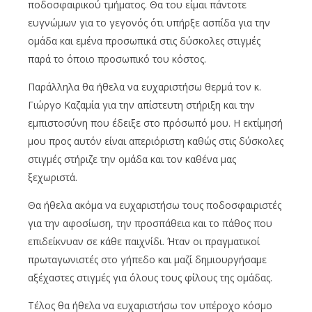
ποδοσφαιρικού τμήματος. Θα του είμαι πάντοτε
ευγνώμων για το γεγονός ότι υπήρξε ασπίδα για την
ομάδα και εμένα προσωπικά στις δύσκολες στιγμές
παρά το όποιο προσωπικό του κόστος.
Παράλληλα θα ήθελα να ευχαριστήσω θερμά τον κ.
Γιώργο Καζαμία για την απίστευτη στήριξη και την
εμπιστοσύνη που έδειξε στο πρόσωπό μου. Η εκτίμησή
μου προς αυτόν είναι απεριόριστη καθώς στις δύσκολες
στιγμές στήριζε την ομάδα και τον καθένα μας
ξεχωριστά.
Θα ήθελα ακόμα να ευχαριστήσω τους ποδοσφαιριστές
για την αφοσίωση, την προσπάθεια και το πάθος που
επιδείκνυαν σε κάθε παιχνίδι. Ήταν οι πραγματικοί
πρωταγωνιστές στο γήπεδο και μαζί δημιουργήσαμε
αξέχαστες στιγμές για όλους τους φίλους της ομάδας.
Τέλος θα ήθελα να ευχαριστήσω τον υπέροχο κόσμο