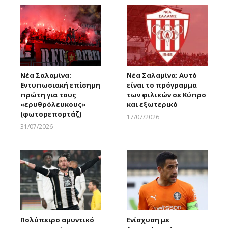
Νέα Σαλαμίνα:
Νέα Σαλαμίνα: Αυτό
Εντυπωσιακή επίσημη
είναι το πρόγραμμα
πρώτη για τους
των φιλικών σε Κύπρο
«ερυθρόλευκους»
και εξωτερικό
(φωτορεπορτάζ)
17/07/2026
Larnakaonline
31/07/2026
Larnakaonline
Πολύπειρο αμυντικό
Ενίσχυση με