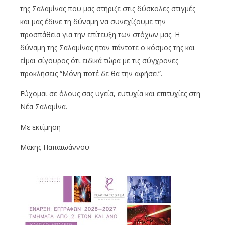
της Σαλαμίνας που μας στήριζε στις δύσκολες στιγμές
και μας έδινε τη δύναμη να συνεχίζουμε την
προσπάθεια για την επίτευξη των στόχων μας. Η
δύναμη της Σαλαμίνας ήταν πάντοτε ο κόσμος της και
είμαι σίγουρος ότι ειδικά τώρα με τις σύγχρονες
προκλήσεις “Μόνη ποτέ δε θα την αφήσει”.
Εύχομαι σε όλους σας υγεία, ευτυχία και επιτυχίες στη
Νέα Σαλαμίνα.
Με εκτίμηση
Μάκης Παπαϊωάννου