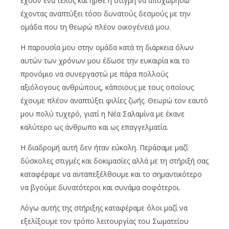
έχουν ένα τέλος και ήρθε η στιγμή να αποχωρήσω
έχοντας αναπτύξει τόσο δυνατούς δεσμούς με την
ομάδα που τη θεωρώ πλέον οικογένειά μου.
Η παρουσία μου στην ομάδα κατά τη διάρκεια όλων
αυτών των χρόνων μου έδωσε την ευκαιρία και το
προνόμιο να συνεργαστώ με πάρα πολλούς
αξιόλογους ανθρώπους, κάποιους με τους οποίους
έχουμε πλέον αναπτύξει φιλίες ζωής. Θεωρώ τον εαυτό
μου πολύ τυχερό, γιατί η Νέα Σαλαμίνα με έκανε
καλύτερο ως άνθρωπο και ως επαγγελματία.
Η διαδρομή αυτή δεν ήταν εύκολη. Περάσαμε μαζί
δύσκολες στιγμές και δοκιμασίες αλλά με τη στήριξή σας
καταφέραμε να ανταπεξέλθουμε και το σημαντικότερο
να βγούμε δυνατότεροι και συνάμα σοφότεροι.
Λόγω αυτής της στήριξης καταφέραμε όλοι μαζί να
εξελίξουμε τον τρόπο λειτουργίας του Σωματείου