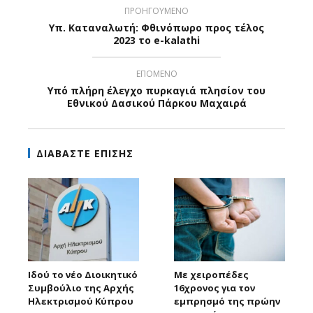
ΠΡΟΗΓΟΥΜΕΝΟ
Υπ. Καταναλωτή: Φθινόπωρο προς τέλος
2023 το e-kalathi
ΕΠΟΜΕΝΟ
Υπό πλήρη έλεγχο πυρκαγιά πλησίον του
Εθνικού Δασικού Πάρκου Μαχαιρά
ΔΙΑΒΑΣΤΕ ΕΠΙΣΗΣ
Ιδού το νέο Διοικητικό
Με χειροπέδες
Συμβούλιο της Αρχής
16χρονος για τον
Ηλεκτρισμού Κύπρου
εμπρησμό της πρώην