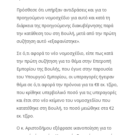
Πρόσθεσε ότι υπήρξαν αντιδράσεις και για το
προηγούμενο νομοσχέδιο για αυτό και κατά τη
διάρκεια της προηγούμενης διακυβέρνησης παρά
την κατάθεση του στη Βουλή, μετά από την πρώτη
συζήτηση αυτό «εξαφανίστηκε».
Σε ό,τι αφορά το νέο νομοσχέδιο, είπε πως κατά
την πρώτη συζήτηση για το θέμα στην Επιτροπή
Εμπορίου της Βουλής, που έγινε στην παρουσία
του Υπουργού Εμπορίου, οι υπεραγορές ήγειραν
θέμα σε ό,τι αφορά την πρόνοια για τα €8 εκ. τζίρο,
που κρίθηκε υπερβολικό ποσό για τις υπεραγορές
και έτσι στο νέο κείμενο του νομοσχεδίου που
κατατέθηκε στη Βουλή, το ποσό μειώθηκε στα €2
εκ. τζίρο.
Ο κ. Αριστοδήμου εξέφρασε ικανοποίηση για το