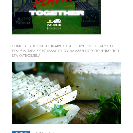
HOME
ΥΠΟΛΟΙΠΗ ΕΠΙΚΑΙΡΟΤΗΤΑ
ΚΥΠΡΟΣ
ΔΕΎΤΕΡΗ
ΕΤΑΙΡΕΊΑ ΠΑΡΑΓΩΓΉΣ ΧΑΛΛΟΥΜΙΟΎ ΘΑ ΛΆΒΕΙ ΠΙΣΤΟΠΟΙΗΤΙΚΌ ΠΟΠ
ΣΤΑ ΚΑΤΕΧΌΜΕΝΑ