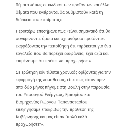
θέματα «όπως οι κωδικοί των προϊόντων και άλλα
θέματα που εγείρονται θα ρυθμιστούν κατά τη
διάρκεια του κτισίματος».
Περαιτέρω επεσήμανε πως «είναι σημαντικό ότι θα
συγκρίνονται όμοια και όχι ανόμοια προϊόντα»,
εκφράζοντας την πεποίθηση ότι «πρόκειται για ένα
εργαλείο που θα παρέχει διαφάνεια, έχει αξία και
επιμένουμε ότι πρέπει να προχωρήσει».
Σε ερώτηση εάν τίθεται χρονικός ορίζοντας για την
εφαρμογή της νομοθεσίας, είπε πως «όταν πριν
από δύο μήνες πήγαμε στη Βουλή στην παρουσία
του Υπουργού Ενέργειας, Εμπορίου και
Βιομηχανίας Γιώργου Παπαναστασίου
επεξηγήσαμε επακριβώς την πρόθεση της
Κυβέρνησης και μας είπαν “πολύ καλά
προχωρήστε”».