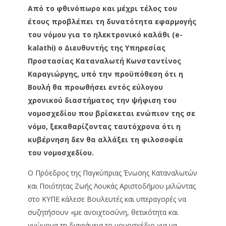
Από το φθινόπωρο και μέχρι τέλος του
έτους προβλέπει τη δυνατότητα εφαρμογής
του νόμου για το ηλεκτρονικό καλάθι (e-
kalathi) o Διευθυντής της Υπηρεσίας
Προστασίας Καταναλωτή Κωνσταντίνος
Καραγιώργης, υπό την προϋπόθεση ότι η
Βουλή θα προωθήσει εντός εύλογου
χρονικού διαστήματος την ψήφιση του
νομοσχεδίου που βρίσκεται ενώπιον της σε
νόμο, ξεκαθαρίζοντας ταυτόχρονα ότι η
κυβέρνηση δεν θα αλλάξει τη φιλοσοφία
του νομοσχεδίου.
Ο Πρόεδρος της Παγκύπριας Ένωσης Καταναλωτών
και Ποιότητας Ζωής Λουκάς Αριστοδήμου μιλώντας
στο ΚΥΠΕ κάλεσε Βουλευτές και υπεραγορές να
συζητήσουν «με ανοιχτοσύνη, θετικότητα και
γνώμονα τη διαφάνεια το νομοσχέδιο για να