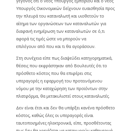
γεγονός ότι ο νέος Υπουργός Εμπορίου και ο νέος
Υπουργός Οικονομικών δείχνουν ευαισθησία προς
την πλευρά του καταναλωτή και υιοθετούν το
αίτημα των οργανώσεων των καταναλωτών για
διαφανή ενημέρωση των καταναλωτών σε ό,τι
αφορά τις τιμές ώστε να μπορούν να
επιλέγουν από που και τι θα αγοράσουν.
Στη συνέχεια είπε πως διαψεύδει κατηγορηματικά,
θέσεις που εκφράστηκαν από Βουλευτές ότι το
πρόσθετο κόστος που θα επιφέρει στις
υπεραγορές η εφαρμογή του προτεινόμενου
νόμου με την καταχώρηση των προϊόντων στην
πλατφόρμα, θα μετακυλιστεί στους καταναλωτές.
Δεν είναι έτσι και δεν θα υπάρξει κανένα πρόσθετο
κόστος, καθώς όλες οι υπεραγορές είναι
ταυτοποιημένες ηλεκτρονικά, είπε, προσθέτοντας
πως δεν θα χρειάζεται να καταχωρούν καθημερινά