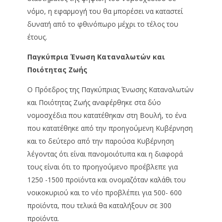
νόμο, η εφαρμογή του θα μπορέσει να καταστεί
δυνατή από το φθινόπωρο μέχρι το τέλος του
έτους.
Παγκύπρια Ένωση Καταναλωτών και
Ποιότητας Ζωής
Ο Πρόεδρος της Παγκύπριας Ένωσης Καταναλωτών
και Ποιότητας Ζωής αναφέρθηκε στα δύο
νομοσχέδια που κατατέθηκαν στη Βουλή, το ένα
που κατατέθηκε από την προηγούμενη Κυβέρνηση
και το δεύτερο από την παρούσα Κυβέρνηση
λέγοντας ότι είναι πανομοιότυπα και η διαφορά
τους είναι ότι το προηγούμενο προέβλεπε για
1250 -1500 προϊόντα και ονομαζόταν καλάθι του
νοικοκυριού και το νέο προβλέπει για 500- 600
προϊόντα, που τελικά θα καταλήξουν σε 300
προϊόντα.