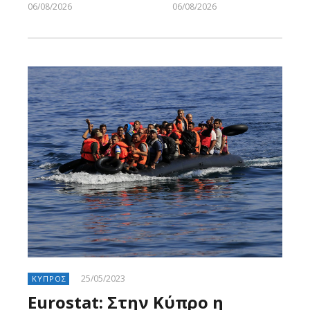
06/08/2026
06/08/2026
Larnakaonline
Larnakaonline
25/05/2023
ΚΥΠΡΟΣ
Eurostat: Στην Κύπρο η