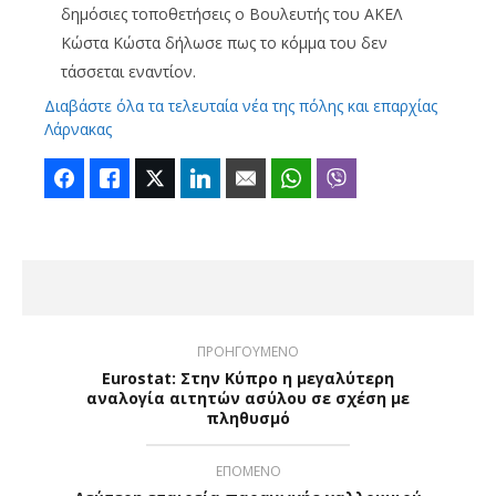
δημόσιες τοποθετήσεις ο Βουλευτής του ΑΚΕΛ
Κώστα Κώστα δήλωσε πως το κόμμα του δεν
τάσσεται εναντίον.
Διαβάστε όλα τα τελευταία νέα της πόλης και επαρχίας
Λάρνακας
Facebook
Like
Twitter
LinkedIn
Email
WhatsApp
Viber
ΠΡΟΗΓΟΥΜΕΝΟ
Eurostat: Στην Κύπρο η μεγαλύτερη
αναλογία αιτητών ασύλου σε σχέση με
πληθυσμό
ΕΠΟΜΕΝΟ