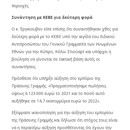
περιοχές.
Συνάντηση με ΚΕΒΕ για δεύτερη φορά
Ο κ. Έργκιουβεν είπε επίσης ότι συναντήθηκαν χθες για
δεύτερη φορά με το ΚΕΒΕ υπό την αιγίδα του Ειδικού
Αντιπροσώπου του Γενικού Γραμματέα των Ηνωμένων
Εθνών για την Κύπρο, Κόλιν Στιούαρτ και υπάρχει η
βούληση να γίνονται σε τακτική βάση αυτές οι
συναντήσεις.
Πρόσθεσε ότι υπήρξε αύξηση στο εμπόριο της
Πράσινης Γραμμής. «Πραγματοποιήσαμε πωλήσεις
ύψους 6.123.000 ευρώ το 2021 και το ποσό αυτό
αυξήθηκε σε 14,7 εκατομμύρια ευρώ το 2022».
Εξέφρασε ικανοποίηση για την αύξηση του εμπορίου
της Πράσινης Γραμμής και δήλωσε ότι στόχος τους είναι
να η περαιτέρω αύξηση προσθέτοντας ότι έχουν την