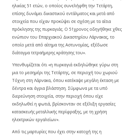
ηλικίας 51 ετών, ο οποίος συνελήφθη την Τετάρτη,
επίσης δυνάμει δικαστικού εντάλματος και μετά από
στοιχεία που είχαν προκύψει σε σχέση με τα αίτια
πρόκλησης της πυρκαγιάς. Ο 51χρονος οδηγήθηκε χθες
ενώπιον του Επαρχιακού Δικαστηρίου Λάρνακας, το
οποίο μετά από αίτημα της Αστυνομίας, εξέδωσε
διάταγμα τετραήμερης κράτησης του».
Υπενθυμίζεται ότι «η πυρκαγιά εκδηλώθηκε γύρω στη
μια το μεσημέρι της Τετάρτης, σε περιοχή του χωριού
Τόχνη στη Λάρνακα, όπου κατέκαψε μεγάλη έκταση με
δέντρα και άγρια βλάστηση. Σύμφωνα με τα υπό
διερεύνηση στοιχεία, στην περιοχή όπου είχε
εκδηλωθεί η φωτιά, βρίσκονταν σε εξέλιξη εργασίες
κατασκευής μεταλλικής περίφραξης, με τη χρήση
ηλεκτρικών εργαλείων».
Από τις μαρτυρίες που έχει στην κατοχή της η