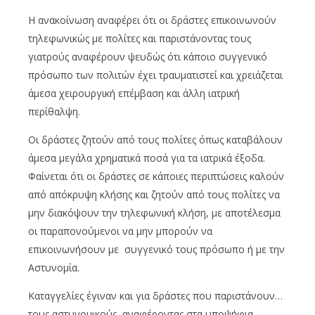
Η ανακοίνωση αναφέρει ότι οι δράστες επικοινωνούν
τηλεφωνικώς με πολίτες και παριστάνοντας τους
γιατρούς αναφέρουν ψευδώς ότι κάποιο συγγενικό
πρόσωπο των πολιτών έχει τραυματιστεί και χρειάζεται
άμεσα χειρουργική επέμβαση και άλλη ιατρική
περίθαλψη.
Οι δράστες ζητούν από τους πολίτες όπως καταβάλουν
άμεσα μεγάλα χρηματικά ποσά για τα ιατρικά έξοδα.
Φαίνεται ότι οι δράστες σε κάποιες περιπτώσεις καλούν
από απόκρυψη κλήσης και ζητούν από τους πολίτες να
μην διακόψουν την τηλεφωνική κλήση, με αποτέλεσμα
οι παραπονούμενοι να μην μπορούν να
επικοινωνήσουν με συγγενικό τους πρόσωπο ή με την
Αστυνομία.
Καταγγελίες έγιναν και για δράστες που παριστάνουν…
τους αστυνομικούς, αναφέροντας στα υποψήφια