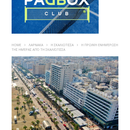
HOME
ΛΑΡΝΑΚΑ
Η ΣΚΑΛΙΩΤΙΣΣΑ
Η ΠΡΩΙΝΉ ΕΝΗΜΈΡΩΣΗ
ΤΗΣ ΗΜΈΡΑΣ ΑΠΌ ΤΗ ΣΚΑΛΙΏΤΙΣΣΑ