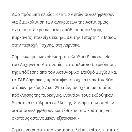
Δύο πρόσωπα ηλικίας 37 και 29 ετών συνελήφθησαν
για διευκόλυνση των ανακρίσεων της Αστυνομίας
σχετικά με διερευνώμενη υπόθεση πρόκλησης
πυρκαγιάς, που είχε εκδηλωθεί την Τετάρτη 17 Μαϊου,
στην περιοχή Τόχνης, στη Λάρνακα.
Σύμφωνα με ανακοίνωση του Κλάδου Επικοινωνίας
του Αρχηγείου Αστυνομίας «στο πλαίσιο διερεύνησης
της υπόθεσης από τον Αστυνομικό Σταθμό Ζυγίου και
το ΤΑΕ Λάρνακας, προέκυψαν στοιχεία εναντίον δύο
ατόμων ηλικίας 37 και 29 ετών, σε σχέση με τα αίτια
πρόκλησης της πυρκαγιάς. Εναντίον τους εκδόθηκαν
δικαστικά εντάλματα σύλληψης, δυνάμει των οποίων
αυτοί συνελήφθησαν και τέθηκαν υπό κράτηση, για
σκοπούς αστυνομικών εξετάσεων».
Σημειώνεται ότι «υπό κράτηση τελεί και τρίτος ύποπτος,