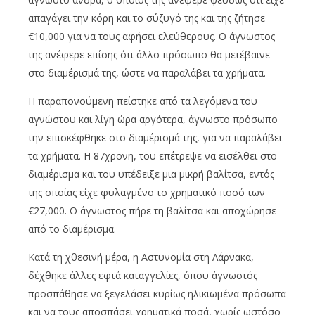
απαγάγει την κόρη και το σύζυγό της και της ζήτησε
€10,000 για να τους αφήσει ελεύθερους. Ο άγνωστος
της ανέφερε επίσης ότι άλλο πρόσωπο θα μετέβαινε
στο διαμέρισμά της, ώστε να παραλάβει τα χρήματα.
Η παραπονούμενη πείστηκε από τα λεγόμενα του
αγνώστου και λίγη ώρα αργότερα, άγνωστο πρόσωπο
την επισκέφθηκε στο διαμέρισμά της, για να παραλάβει
τα χρήματα. Η 87χρονη, του επέτρεψε να εισέλθει στο
διαμέρισμα και του υπέδειξε μια μικρή βαλίτσα, εντός
της οποίας είχε φυλαγμένο το χρηματικό ποσό των
€27,000. Ο άγνωστος πήρε τη βαλίτσα και αποχώρησε
από το διαμέρισμα.
Κατά τη χθεσινή μέρα, η Αστυνομία στη Λάρνακα,
δέχθηκε άλλες εφτά καταγγελίες, όπου άγνωστός
προσπάθησε να ξεγελάσει κυρίως ηλικιωμένα πρόσωπα
και να τους αποσπάσει χρηματικά ποσά, χωρίς ωστόσο