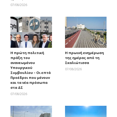
07/08/2026
Larnakaonline
Η πρώτη πολιτική
Η πρωινή ενημέρωση
πράξη του
της ημέρας από τη
ανανεωμένου
Σκαλιώτισσα
Υπουργικού
07/08/2026
Συμβουλίου – Οι επτά
Larnakaonline
Προέδροι που μένουν
και τα νέα πρόσωπα
στα ΔΣ
07/08/2026
Larnakaonline