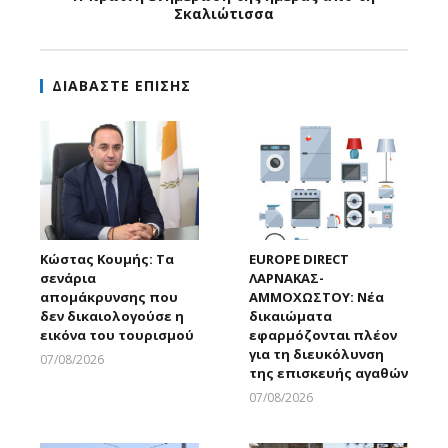
Σκαλιώτισσα
ΔΙΑΒΑΣΤΕ ΕΠΙΣΗΣ
Κώστας Κουμής: Τα
EUROPE DIRECT
σενάρια
ΛΑΡΝΑΚΑΣ-
απομάκρυνσης που
ΑΜΜΟΧΩΣΤΟΥ: Νέα
δεν δικαιολογούσε η
δικαιώματα
εικόνα του τουρισμού
εφαρμόζονται πλέον
για τη διευκόλυνση
07/08/2026
της επισκευής αγαθών
Larnakaonline
07/08/2026
Larnakaonline