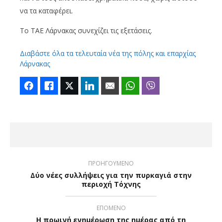
να τα καταφέρει.
Το ΤΑΕ Λάρνακας συνεχίζει τις εξετάσεις.
Διαβάστε όλα τα τελευταία νέα της πόλης και επαρχίας
Λάρνακας
Facebook
Like
Twitter
LinkedIn
Email
WhatsApp
Viber
ΠΡΟΗΓΟΥΜΕΝΟ
Δύο νέες συλλήψεις για την πυρκαγιά στην
περιοχή Τόχνης
ΕΠΟΜΕΝΟ
Η πρωινή ενημέρωση της ημέρας από τη