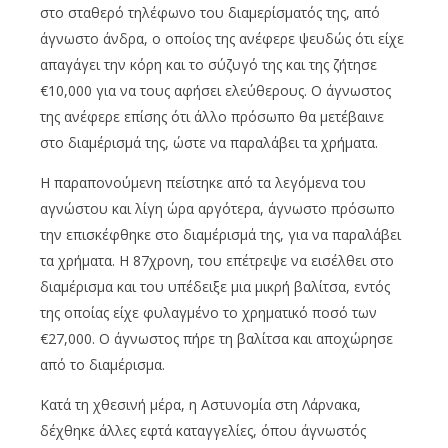
στο σταθερό τηλέφωνο του διαμερίσματός της, από
άγνωστο άνδρα, ο οποίος της ανέφερε ψευδώς ότι είχε
απαγάγει την κόρη και το σύζυγό της και της ζήτησε
€10,000 για να τους αφήσει ελεύθερους. Ο άγνωστος
της ανέφερε επίσης ότι άλλο πρόσωπο θα μετέβαινε
στο διαμέρισμά της, ώστε να παραλάβει τα χρήματα.
Η παραπονούμενη πείστηκε από τα λεγόμενα του
αγνώστου και λίγη ώρα αργότερα, άγνωστο πρόσωπο
την επισκέφθηκε στο διαμέρισμά της, για να παραλάβει
τα χρήματα. Η 87χρονη, του επέτρεψε να εισέλθει στο
διαμέρισμα και του υπέδειξε μια μικρή βαλίτσα, εντός
της οποίας είχε φυλαγμένο το χρηματικό ποσό των
€27,000. Ο άγνωστος πήρε τη βαλίτσα και αποχώρησε
από το διαμέρισμα.
Κατά τη χθεσινή μέρα, η Αστυνομία στη Λάρνακα,
δέχθηκε άλλες εφτά καταγγελίες, όπου άγνωστός