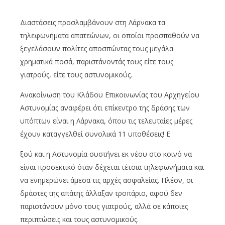
Διαστάσεις προσλαμβάνουν στη Λάρνακα τα
τηλεφωνήματα απατεώνων, οι οποίοι προσπαθούν να
ξεγελάσουν πολίτες αποσπώντας τους μεγάλα
χρηματικά ποσά, παριστάνοντάς τους είτε τους
γιατρούς, είτε τους αστυνομικούς.
Ανακοίνωση του Κλάδου Επικοινωνίας του Αρχηγείου
Αστυνομίας αναφέρει ότι επίκεντρο της δράσης των
υπόπτων είναι η Λάρνακα, όπου τις τελευταίες μέρες
έχουν καταγγελθεί συνολικά 11 υποθέσεις! Ε
ξού και η Αστυνομία συστήνει εκ νέου στο κοινό να
είναι προσεκτικό όταν δέχεται τέτοια τηλεφωνήματα και
να ενημερώνει άμεσα τις αρχές ασφαλείας. Πλέον, οι
δράστες της απάτης άλλαξαν τροπάριο, αφού δεν
παριστάνουν μόνο τους γιατρούς, αλλά σε κάποιες
περιπτώσεις και τους αστυνομικούς.