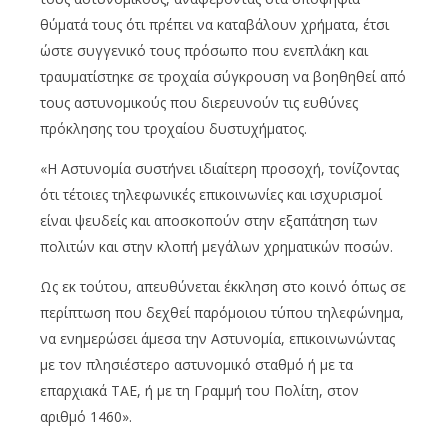
θύματά τους ότι πρέπει να καταβάλουν χρήματα, έτσι
ώστε συγγενικό τους πρόσωπο που ενεπλάκη και
τραυματίστηκε σε τροχαία σύγκρουση να βοηθηθεί από
τους αστυνομικούς που διερευνούν τις ευθύνες
πρόκλησης του τροχαίου δυστυχήματος.
«Η Αστυνομία συστήνει ιδιαίτερη προσοχή, τονίζοντας
ότι τέτοιες τηλεφωνικές επικοινωνίες και ισχυρισμοί
είναι ψευδείς και αποσκοπούν στην εξαπάτηση των
πολιτών και στην κλοπή μεγάλων χρηματικών ποσών.
Ως εκ τούτου, απευθύνεται έκκληση στο κοινό όπως σε
περίπτωση που δεχθεί παρόμοιου τύπου τηλεφώνημα,
να ενημερώσει άμεσα την Αστυνομία, επικοινωνώντας
με τον πλησιέστερο αστυνομικό σταθμό ή με τα
επαρχιακά ΤΑΕ, ή με τη Γραμμή του Πολίτη, στον
αριθμό 1460».