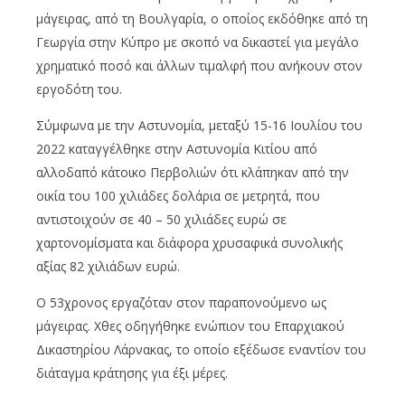
μάγειρας, από τη Βουλγαρία, ο οποίος εκδόθηκε από τη
Γεωργία στην Κύπρο με σκοπό να δικαστεί για μεγάλο
χρηματικό ποσό και άλλων τιμαλφή που ανήκουν στον
εργοδότη του.
Σύμφωνα με την Αστυνομία, μεταξύ 15-16 Ιουλίου του
2022 καταγγέλθηκε στην Αστυνομία Κιτίου από
αλλοδαπό κάτοικο Περβολιών ότι κλάπηκαν από την
οικία του 100 χιλιάδες δολάρια σε μετρητά, που
αντιστοιχούν σε 40 – 50 χιλιάδες ευρώ σε
χαρτονομίσματα και διάφορα χρυσαφικά συνολικής
αξίας 82 χιλιάδων ευρώ.
Ο 53χρονος εργαζόταν στον παραπονούμενο ως
μάγειρας. Χθες οδηγήθηκε ενώπιον του Επαρχιακού
Δικαστηρίου Λάρνακας, το οποίο εξέδωσε εναντίον του
διάταγμα κράτησης για έξι μέρες.