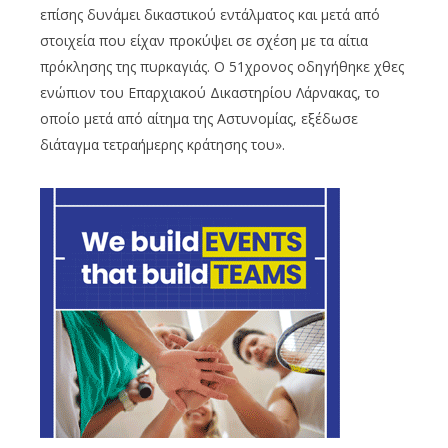
επίσης δυνάμει δικαστικού εντάλματος και μετά από
στοιχεία που είχαν προκύψει σε σχέση με τα αίτια
πρόκλησης της πυρκαγιάς. Ο 51χρονος οδηγήθηκε χθες
ενώπιον του Επαρχιακού Δικαστηρίου Λάρνακας, το
οποίο μετά από αίτημα της Αστυνομίας, εξέδωσε
διάταγμα τετραήμερης κράτησης του».