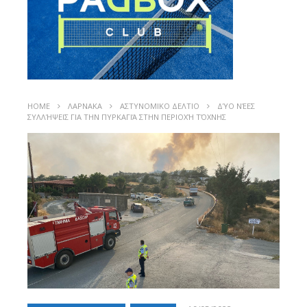
HOME
ΛΑΡΝΑΚΑ
ΑΣΤΥΝΟΜΙΚΟ ΔΕΛΤΙΟ
ΔΎΟ ΝΈΕΣ
ΣΥΛΛΉΨΕΙΣ ΓΙΑ ΤΗΝ ΠΥΡΚΑΓΙΆ ΣΤΗΝ ΠΕΡΙΟΧΉ ΤΌΧΝΗΣ