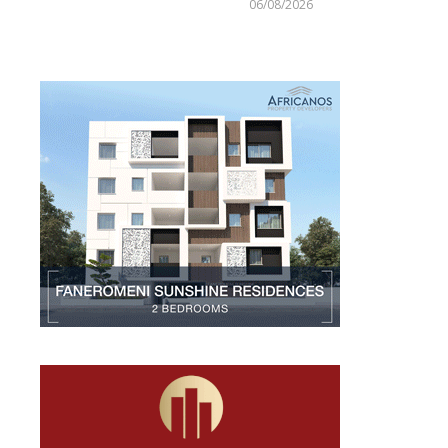
06/08/2026
Larnakaonline