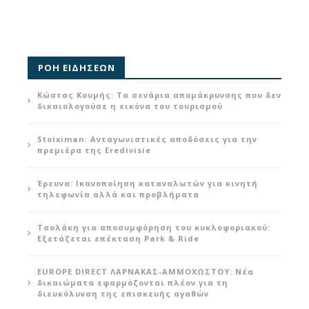
ΡΟΗ ΕΙΔΗΣΕΩΝ
Κώστας Κουμής: Τα σενάρια απομάκρυνσης που δεν
δικαιολογούσε η εικόνα του τουρισμού
Stoiximan: Ανταγωνιστικές αποδόσεις για την
πρεμιέρα της Eredivisie
Έρευνα: Ικανοποίηση καταναλωτών για κινητή
τηλεφωνία αλλά και προβλήματα
Τσολάκη για αποσυμφόρηση του κυκλοφοριακού:
Εξετάζεται επέκταση Park & Ride
EUROPE DIRECT ΛΑΡΝΑΚΑΣ-ΑΜΜΟΧΩΣΤΟΥ: Νέα
δικαιώματα εφαρμόζονται πλέον για τη
διευκόλυνση της επισκευής αγαθών