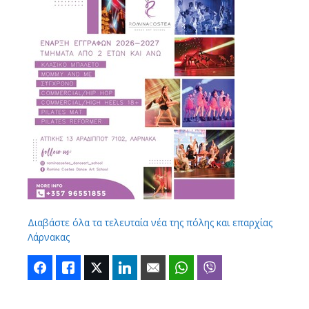
Διαβάστε όλα τα τελευταία νέα της πόλης και επαρχίας
Λάρνακας
Facebook
Like
Twitter
LinkedIn
Email
WhatsApp
Viber