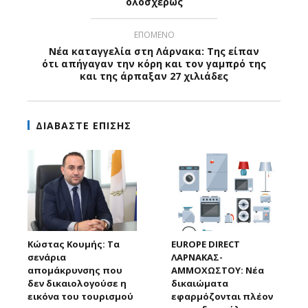
ολοσχερώς
ΕΠΟΜΕΝΟ
Νέα καταγγελία στη Λάρνακα: Της είπαν
ότι απήγαγαν την κόρη και τον γαμπρό της
και της άρπαξαν 27 χιλιάδες
ΔΙΑΒΑΣΤΕ ΕΠΙΣΗΣ
Κώστας Κουμής: Τα
EUROPE DIRECT
σενάρια
ΛΑΡΝΑΚΑΣ-
απομάκρυνσης που
ΑΜΜΟΧΩΣΤΟΥ: Νέα
δεν δικαιολογούσε η
δικαιώματα
εικόνα του τουρισμού
εφαρμόζονται πλέον