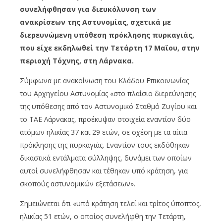
συνελήφθησαν για διευκόλυνση των
ανακρίσεων της Αστυνομίας, σχετικά με
διερευνώμενη υπόθεση πρόκλησης πυρκαγιάς,
που είχε εκδηλωθεί την Τετάρτη 17 Μαϊου, στην
περιοχή Τόχνης, στη Λάρνακα.
Σύμφωνα με ανακοίνωση του Κλάδου Επικοινωνίας
του Αρχηγείου Αστυνομίας «στο πλαίσιο διερεύνησης
της υπόθεσης από τον Αστυνομικό Σταθμό Ζυγίου και
το ΤΑΕ Λάρνακας, προέκυψαν στοιχεία εναντίον δύο
ατόμων ηλικίας 37 και 29 ετών, σε σχέση με τα αίτια
πρόκλησης της πυρκαγιάς. Εναντίον τους εκδόθηκαν
δικαστικά εντάλματα σύλληψης, δυνάμει των οποίων
αυτοί συνελήφθησαν και τέθηκαν υπό κράτηση, για
σκοπούς αστυνομικών εξετάσεων».
Σημειώνεται ότι «υπό κράτηση τελεί και τρίτος ύποπτος,
ηλικίας 51 ετών, ο οποίος συνελήφθη την Τετάρτη,