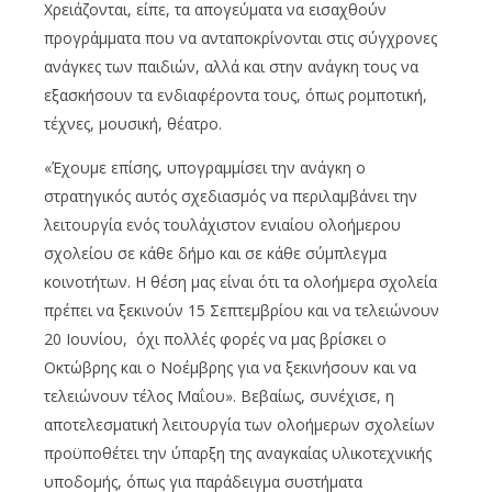
Χρειάζονται, είπε, τα απογεύματα να εισαχθούν
προγράμματα που να ανταποκρίνονται στις σύγχρονες
ανάγκες των παιδιών, αλλά και στην ανάγκη τους να
εξασκήσουν τα ενδιαφέροντα τους, όπως ρομποτική,
τέχνες, μουσική, θέατρο.
«Έχουμε επίσης, υπογραμμίσει την ανάγκη ο
στρατηγικός αυτός σχεδιασμός να περιλαμβάνει την
λειτουργία ενός τουλάχιστον ενιαίου ολοήμερου
σχολείου σε κάθε δήμο και σε κάθε σύμπλεγμα
κοινοτήτων. Η θέση μας είναι ότι τα ολοήμερα σχολεία
πρέπει να ξεκινούν 15 Σεπτεμβρίου και να τελειώνουν
20 Ιουνίου, όχι πολλές φορές να μας βρίσκει ο
Οκτώβρης και ο Νοέμβρης για να ξεκινήσουν και να
τελειώνουν τέλος Μαΐου». Βεβαίως, συνέχισε, η
αποτελεσματική λειτουργία των ολοήμερων σχολείων
προϋποθέτει την ύπαρξη της αναγκαίας υλικοτεχνικής
υποδομής, όπως για παράδειγμα συστήματα