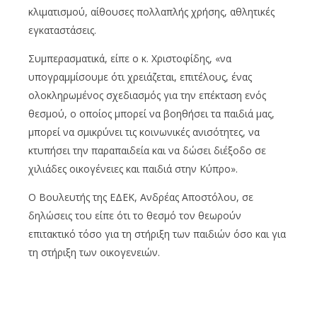
κλιματισμού, αίθουσες πολλαπλής χρήσης, αθλητικές
εγκαταστάσεις.
Συμπερασματικά, είπε ο κ. Χριστοφίδης, «να
υπογραμμίσουμε ότι χρειάζεται, επιτέλους, ένας
ολοκληρωμένος σχεδιασμός για την επέκταση ενός
θεσμού, ο οποίος μπορεί να βοηθήσει τα παιδιά μας,
μπορεί να σμικρύνει τις κοινωνικές ανισότητες, να
κτυπήσει την παραπαιδεία και να δώσει διέξοδο σε
χιλιάδες οικογένειες και παιδιά στην Κύπρο».
Ο Βουλευτής της ΕΔΕΚ, Ανδρέας Αποστόλου, σε
δηλώσεις του είπε ότι το θεσμό τον θεωρούν
επιτακτικό τόσο για τη στήριξη των παιδιών όσο και για
τη στήριξη των οικογενειών.
Σήμερα, ανέφερε, εφαρμόζονται δύο προγράμματα
στην προδημοτική και δημοτική εκπαίδευση.