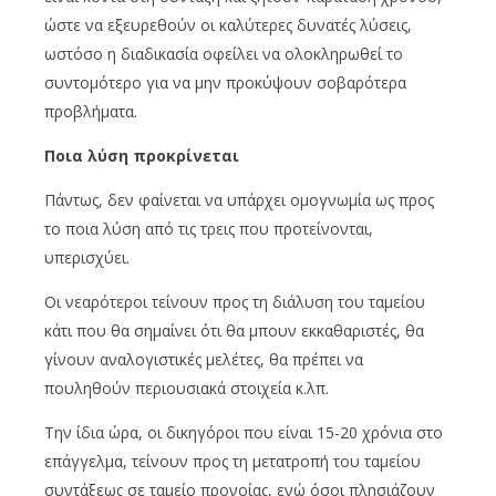
ώστε να εξευρεθούν οι καλύτερες δυνατές λύσεις,
ωστόσο η διαδικασία οφείλει να ολοκληρωθεί το
συντομότερο για να μην προκύψουν σοβαρότερα
προβλήματα.
Ποια λύση προκρίνεται
Πάντως, δεν φαίνεται να υπάρχει ομογνωμία ως προς
το ποια λύση από τις τρεις που προτείνονται,
υπερισχύει.
Οι νεαρότεροι τείνουν προς τη διάλυση του ταμείου
κάτι που θα σημαίνει ότι θα μπουν εκκαθαριστές, θα
γίνουν αναλογιστικές μελέτες, θα πρέπει να
πουληθούν περιουσιακά στοιχεία κ.λπ.
Την ίδια ώρα, οι δικηγόροι που είναι 15-20 χρόνια στο
επάγγελμα, τείνουν προς τη μετατροπή του ταμείου
συντάξεως σε ταμείο προνοίας, ενώ όσοι πλησιάζουν