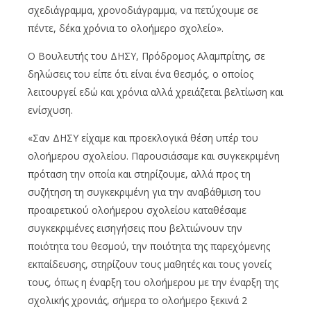
σχεδιάγραμμα, χρονοδιάγραμμα, να πετύχουμε σε
πέντε, δέκα χρόνια το ολοήμερο σχολείο».
Ο Βουλευτής του ΔΗΣΥ, Πρόδρομος Αλαμπρίτης, σε
δηλώσεις του είπε ότι είναι ένα θεσμός, ο οποίος
λειτουργεί εδώ και χρόνια αλλά χρειάζεται βελτίωση και
ενίσχυση.
«Σαν ΔΗΣΥ είχαμε και προεκλογικά θέση υπέρ του
ολοήμερου σχολείου. Παρουσιάσαμε και συγκεκριμένη
πρόταση την οποία και στηρίζουμε, αλλά προς τη
συζήτηση τη συγκεκριμένη για την αναβάθμιση του
προαιρετικού ολοήμερου σχολείου καταθέσαμε
συγκεκριμένες εισηγήσεις που βελτιώνουν την
ποιότητα του θεσμού, την ποιότητα της παρεχόμενης
εκπαίδευσης, στηρίζουν τους μαθητές και τους γονείς
τους, όπως η έναρξη του ολοήμερου με την έναρξη της
σχολικής χρονιάς, σήμερα το ολοήμερο ξεκινά 2