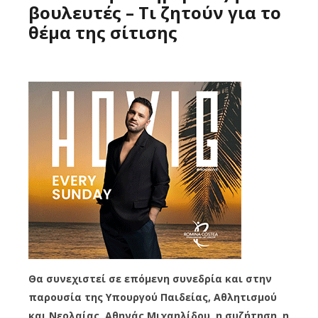
βουλευτές – Τι ζητούν για το
θέμα της σίτισης
Θα συνεχιστεί σε επόμενη συνεδρία και στην
παρουσία της Υπουργού Παιδείας, Αθλητισμού
και Νεολαίας, Αθηνάς Μιχαηλίδου, η συζήτηση, η