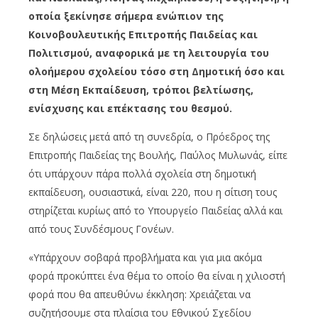
οποία ξεκίνησε σήμερα ενώπιον της
Κοινοβουλευτικής Επιτροπής Παιδείας και
Πολιτισμού, αναφορικά με τη λειτουργία του
ολοήμερου σχολείου τόσο στη Δημοτική όσο και
στη Μέση Εκπαίδευση, τρόποι βελτίωσης,
ενίσχυσης και επέκτασης του θεσμού.
Σε δηλώσεις μετά από τη συνεδρία, ο Πρόεδρος της
Επιτροπής Παιδείας της Βουλής, Παύλος Μυλωνάς, είπε
ότι υπάρχουν πάρα πολλά σχολεία στη δημοτική
εκπαίδευση, ουσιαστικά, είναι 220, που η σίτιση τους
στηρίζεται κυρίως από το Υπουργείο Παιδείας αλλά και
από τους Συνδέσμους Γονέων.
«Υπάρχουν σοβαρά προβλήματα και για μια ακόμα
φορά προκύπτει ένα θέμα το οποίο θα είναι η χιλιοστή
φορά που θα απευθύνω έκκληση: Χρειάζεται να
συζητήσουμε στα πλαίσια του Εθνικού Σχεδίου