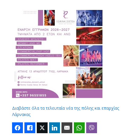
Διαβάστε όλα τα τελευταία νέα της πόλης και επαρχίας
Λάρνακας
Facebook
Like
Twitter
LinkedIn
Email
WhatsApp
Viber