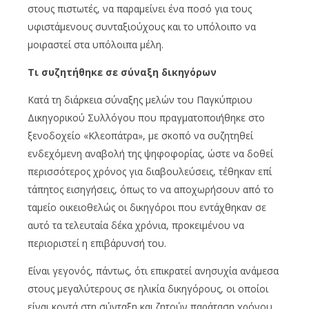
στους πιστωτές, να παραμείνει ένα ποσό για τους
υφιστάμενους συνταξιούχους και το υπόλοιπο να
μοιραστεί στα υπόλοιπα μέλη.
Τι συζητήθηκε σε σύναξη δικηγόρων
Κατά τη διάρκεια σύναξης μελών του Παγκύπριου
Δικηγορικού Συλλόγου που πραγματοποιήθηκε στο
ξενοδοχείο «Κλεοπάτρα», με σκοπό να συζητηθεί
ενδεχόμενη αναβολή της ψηφοφορίας, ώστε να δοθεί
περισσότερος χρόνος για διαβουλεύσεις, τέθηκαν επί
τάπητος εισηγήσεις, όπως το να αποχωρήσουν από το
ταμείο οικειοθελώς οι δικηγόροι που εντάχθηκαν σε
αυτό τα τελευταία δέκα χρόνια, προκειμένου να
περιοριστεί η επιβάρυνσή του.
Είναι γεγονός, πάντως, ότι επικρατεί ανησυχία ανάμεσα
στους μεγαλύτερους σε ηλικία δικηγόρους, οι οποίοι
είναι κοντά στη σύνταξη και ζητούν παράταση χρόνου,