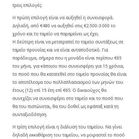
τρεις επιλογές:
Η πρώτη επιλογή είναι να αυξηθεί η συνεισφορά.
Δηλαδή, από €480 να αυξηθεί στις €2.500-3.000 το
χρόνο και το ταμείο να παραμείνει ως έχει.
Η δεύτερη είναι να μετατραπεί το ταμείο συντάξεως σε
ταμείο προνοίας και να είναι ανταποδοτικό. Για
παράδειγμα, σήμερα που η μονάδα είναι περίπου €65
τον μήνα, για κάποιον που συνεισφέρει για 15 χρόνια,
το ποσό που θα κατατεθεί στο ταμείο προνοίας θα είναι
το αποτέλεσμα του πολλαπλασιασμού των μηνών του
έτους (12) επί 15 έτη επί €65. Ο δικαιούχος θα
συνεχίζει να συνεισφέρει στο ταμείο και το ποσό που
θα του πιστώνεται, θα του δοθεί ως εφάπαξ κατά τη
συνταξιοδότηση.
H τρίτη επιλογή είναι η διάλυση του ταμείου. Να γίνει
δηλαδή εκκαθάριση του ταμείου, να μοιραστεί το ποσό