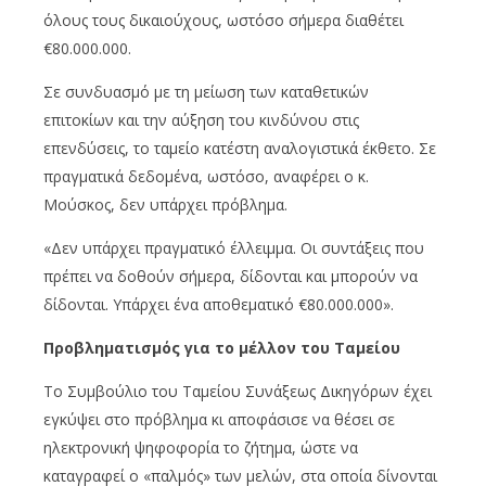
όλους τους δικαιούχους, ωστόσο σήμερα διαθέτει
€80.000.000.
Σε συνδυασμό με τη μείωση των καταθετικών
επιτοκίων και την αύξηση του κινδύνου στις
επενδύσεις, το ταμείο κατέστη αναλογιστικά έκθετο. Σε
πραγματικά δεδομένα, ωστόσο, αναφέρει ο κ.
Μούσκος, δεν υπάρχει πρόβλημα.
«Δεν υπάρχει πραγματικό έλλειμμα. Οι συντάξεις που
πρέπει να δοθούν σήμερα, δίδονται και μπορούν να
δίδονται. Υπάρχει ένα αποθεματικό €80.000.000».
Προβληματισμός για το μέλλον του Ταμείου
Το Συμβούλιο του Ταμείου Συνάξεως Δικηγόρων έχει
εγκύψει στο πρόβλημα κι αποφάσισε να θέσει σε
ηλεκτρονική ψηφοφορία το ζήτημα, ώστε να
καταγραφεί ο «παλμός» των μελών, στα οποία δίνονται