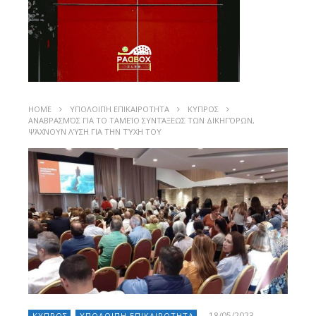
HOME
ΥΠΟΛΟΙΠΗ ΕΠΙΚΑΙΡΟΤΗΤΑ
ΚΥΠΡΟΣ
ΑΝΑΒΡΑΣΜΌΣ ΓΙΑ ΤΟ ΤΑΜΕΊΟ ΣΥΝΤΆΞΕΩΣ ΤΩΝ ΔΙΚΗΓΌΡΩΝ,
ΨΆΧΝΟΥΝ ΛΎΣΗ ΓΙΑ ΤΗΝ ΤΎΧΗ ΤΟΥ
18/05/2023
ΚΥΠΡΟΣ
ΥΠΟΛΟΙΠΗ ΕΠΙΚΑΙΡΟΤΗΤΑ