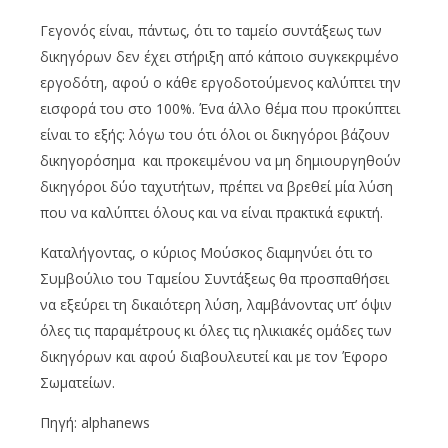
Γεγονός είναι, πάντως, ότι το ταμείο συντάξεως των
δικηγόρων δεν έχει στήριξη από κάποιο συγκεκριμένο
εργοδότη, αφού ο κάθε εργοδοτούμενος καλύπτει την
εισφορά του στο 100%. Ένα άλλο θέμα που προκύπτει
είναι το εξής: λόγω του ότι όλοι οι δικηγόροι βάζουν
δικηγορόσημα και προκειμένου να μη δημιουργηθούν
δικηγόροι δύο ταχυτήτων, πρέπει να βρεθεί μία λύση
που να καλύπτει όλους και να είναι πρακτικά εφικτή.
Καταλήγοντας, ο κύριος Μούσκος διαμηνύει ότι το
Συμβούλιο του Ταμείου Συντάξεως θα προσπαθήσει
να εξεύρει τη δικαιότερη λύση, λαμβάνοντας υπ’ όψιν
όλες τις παραμέτρους κι όλες τις ηλικιακές ομάδες των
δικηγόρων και αφού διαβουλευτεί και με τον Έφορο
Σωματείων.
Πηγή: alphanews