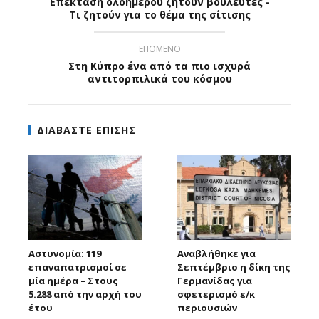
Επέκταση ολοήμερου ζητούν βουλευτές -
Τι ζητούν για το θέμα της σίτισης
ΕΠΟΜΕΝΟ
Στη Κύπρο ένα από τα πιο ισχυρά
αντιτορπιλικά του κόσμου
ΔΙΑΒΑΣΤΕ ΕΠΙΣΗΣ
Αστυνομία: 119
Αναβλήθηκε για
επαναπατρισμοί σε
Σεπτέμβριο η δίκη της
μία ημέρα – Στους
Γερμανίδας για
5.288 από την αρχή του
σφετερισμό ε/κ
έτου
περιουσιών