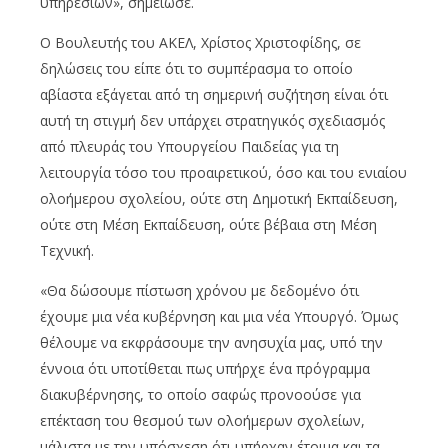
υπηρεσιών», σημείωσε.
Ο Βουλευτής του ΑΚΕΛ, Χρίστος Χριστοφίδης, σε
δηλώσεις του είπε ότι το συμπέρασμα το οποίο
αβίαστα εξάγεται από τη σημερινή συζήτηση είναι ότι
αυτή τη στιγμή δεν υπάρχει στρατηγικός σχεδιασμός
από πλευράς του Υπουργείου Παιδείας για τη
λειτουργία τόσο του προαιρετικού, όσο και του ενιαίου
ολοήμερου σχολείου, ούτε στη Δημοτική Εκπαίδευση,
ούτε στη Μέση Εκπαίδευση, ούτε βέβαια στη Μέση
Τεχνική.
«Θα δώσουμε πίστωση χρόνου με δεδομένο ότι
έχουμε μια νέα κυβέρνηση και μια νέα Υπουργό. Όμως
θέλουμε να εκφράσουμε την ανησυχία μας, υπό την
έννοια ότι υποτίθεται πως υπήρχε ένα πρόγραμμα
διακυβέρνησης, το οποίο σαφώς προνοούσε για
επέκταση του θεσμού των ολοήμερων σχολείων,
μάλιστα με την υπόσχεση ότι υπήρχαν έτοιμα και τα