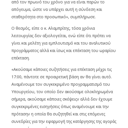
από τον πρωινό του χρόνο για να είναι παρών το
απόγευμα, ώστε να υπάρχει αυτή η σύνδεση και
σταθερότητα στο προσωπικό», συμπλήρωσε.
Ο θεσμός, είπε ο κ. Αλαμπρίτης, τόσα χρόνια
λειτουργίας δεν αξιολογείται, ενώ είπε ότι πρέπει να
γίνει και μελέτη για εμπλουτισμό και του αναλυτικού
προγράμματος αλλά και ίσως και επέκταση του ωραρίου
επέκταση.
«Ακούσαμε κάποιες συζητήσεις για επέκταση μέχρι τις
17:00, πάντοτε σε προαιρετική βάση αν θα γίνει αυτό.
Αναμένουμε τον συγκεκριμένο προγραμματισμό του
Υπουργείου, τον οποίο δεν ακούσαμε ολοκληρωμένα
σήμερα, ακούσαμε κάποιες σκέψειςν αλλά δεν έχουμε
συγκεκριμένες εισηγήσεις όπως αναμένουμε και την
πρότασην η οποία θα συζητηθεί και στις επόμενες
συνεδρίες για την εφαρμογή της κατάργησης της αγοράς