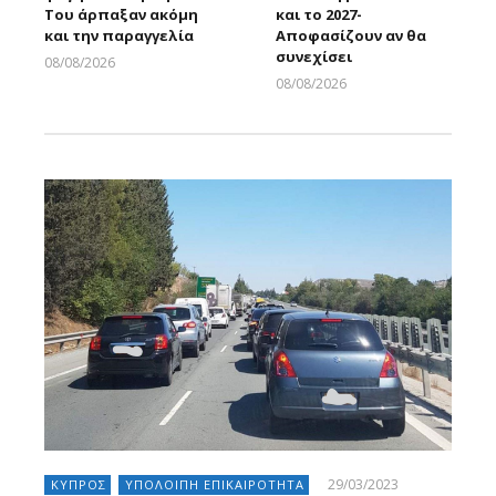
Του άρπαξαν ακόμη
και το 2027-
και την παραγγελία
Αποφασίζουν αν θα
συνεχίσει
08/08/2026
Larnakaonline
08/08/2026
Larnakaonline
29/03/2023
ΚΥΠΡΟΣ
ΥΠΟΛΟΙΠΗ ΕΠΙΚΑΙΡΟΤΗΤΑ