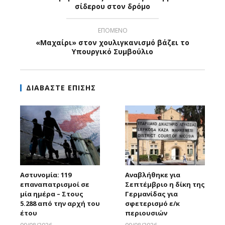
σίδερου στον δρόμο
ΕΠΟΜΕΝΟ
«Μαχαίρι» στον χουλιγκανισμό βάζει το
Υπουργικό Συμβούλιο
ΔΙΑΒΑΣΤΕ ΕΠΙΣΗΣ
Αστυνομία: 119
Αναβλήθηκε για
επαναπατρισμοί σε
Σεπτέμβριο η δίκη της
μία ημέρα – Στους
Γερμανίδας για
5.288 από την αρχή του
σφετερισμό ε/κ
έτου
περιουσιών