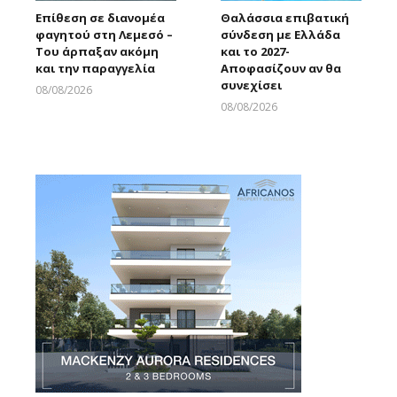
Επίθεση σε διανομέα
Θαλάσσια επιβατική
φαγητού στη Λεμεσό –
σύνδεση με Ελλάδα
Του άρπαξαν ακόμη
και το 2027-
και την παραγγελία
Αποφασίζουν αν θα
συνεχίσει
08/08/2026
Larnakaonline
08/08/2026
Larnakaonline