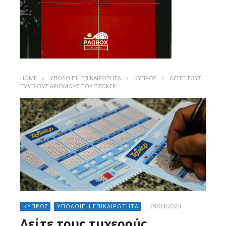
HOME
ΥΠΟΛΟΙΠΗ ΕΠΙΚΑΙΡΟΤΗΤΑ
ΚΥΠΡΟΣ
ΔΕΊΤΕ ΤΟΥΣ
ΤΥΧΕΡΟΎΣ ΑΡΙΘΜΟΎΣ ΤΟΥ ΤΖΌΚΕΡ
29/03/2023
ΚΥΠΡΟΣ
ΥΠΟΛΟΙΠΗ ΕΠΙΚΑΙΡΟΤΗΤΑ
Δείτε τους τυχερούς