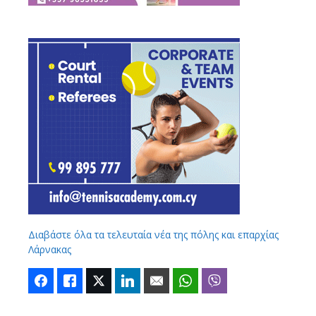
Διαβάστε όλα τα τελευταία νέα της πόλης και επαρχίας
Λάρνακας
Facebook
Like
Twitter
LinkedIn
Email
WhatsApp
Viber