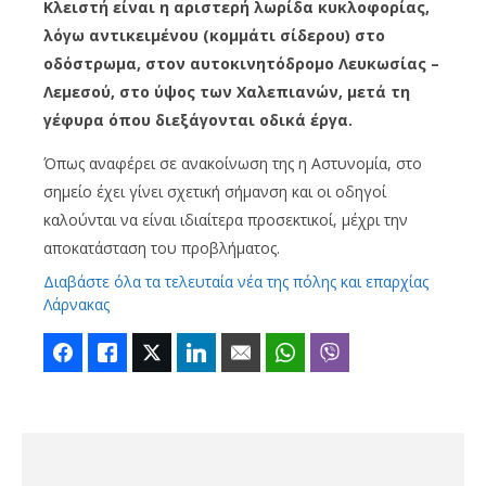
Κλειστή είναι η αριστερή λωρίδα κυκλοφορίας,
λόγω αντικειμένου (κομμάτι σίδερου) στο
οδόστρωμα, στον αυτοκινητόδρομο Λευκωσίας –
Λεμεσού, στο ύψος των Χαλεπιανών, μετά τη
γέφυρα όπου διεξάγονται οδικά έργα.
Όπως αναφέρει σε ανακοίνωση της η Αστυνομία, στο
σημείο έχει γίνει σχετική σήμανση και οι οδηγοί
καλούνται να είναι ιδιαίτερα προσεκτικοί, μέχρι την
αποκατάσταση του προβλήματος.
Διαβάστε όλα τα τελευταία νέα της πόλης και επαρχίας
Λάρνακας
Facebook
Like
Twitter
LinkedIn
Email
WhatsApp
Viber