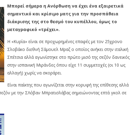
Μπορεί σήμερα η Ανόρθωση να έχει ένα εξαιρετικά
σημαντικό και κρίσιμο ματς για την προσπάθεια
διάκρισης της στο θεσμό του κυπέλλου, όμως το
μεταγραφικό «τρέχει».
Η «Κυρία» είναι σε προχωρημένες επαφές με τον 25χρονο
Σλοβάκο διεθνή Σάμουελ Μραζ ο οποίος ανήκει στην ιταλική
Σπέτσια αλλά αγωνίστηκε στο πρώτο μισό της σεζόν δανεικός
στην ισπανική Μιράνδες όπου είχε 11 συμμετοχές (οι 10 ως
αλλαγή) χωρίς να σκοράρει.
Είναι παίκτης που αγωνίζεται στην κορυφή της επίθεσης αλλά
 σεζόν με την ΣΛόβαν Μπρατισλάβας σημειώνοντας επτά γκολ σε