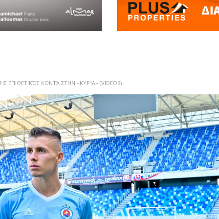
Σ ΕΠΙΘΕΤΙΚΌΣ ΚΟΝΤΆ ΣΤΗΝ «ΚΥΡΊΑ» (VIDEOS)