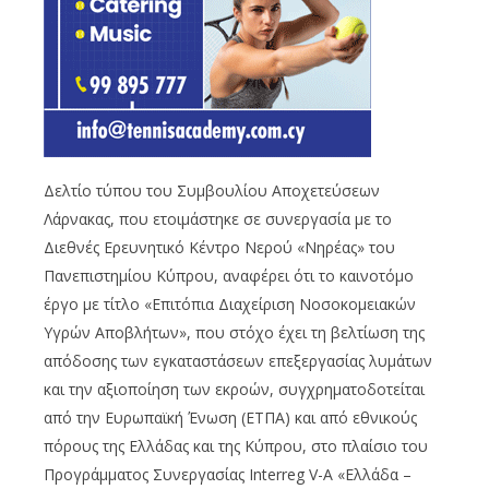
Δελτίο τύπου του Συμβουλίου Αποχετεύσεων
Λάρνακας, που ετοιμάστηκε σε συνεργασία με το
Διεθνές Ερευνητικό Κέντρο Νερού «Νηρέας» του
Πανεπιστημίου Κύπρου, αναφέρει ότι το καινοτόμο
έργο με τίτλο «Επιτόπια Διαχείριση Νοσοκομειακών
Υγρών Αποβλήτων», που στόχο έχει τη βελτίωση της
απόδοσης των εγκαταστάσεων επεξεργασίας λυμάτων
και την αξιοποίηση των εκροών, συγχρηματοδοτείται
από την Ευρωπαϊκή Ένωση (ΕΤΠΑ) και από εθνικούς
πόρους της Ελλάδας και της Κύπρου, στο πλαίσιο του
Προγράμματος Συνεργασίας Interreg V-A «Ελλάδα –