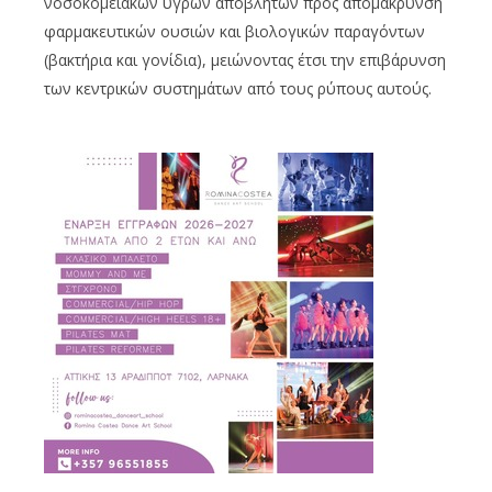
νοσοκομειακών υγρών αποβλήτων προς απομάκρυνση
φαρμακευτικών ουσιών και βιολογικών παραγόντων
(βακτήρια και γονίδια), μειώνοντας έτσι την επιβάρυνση
των κεντρικών συστημάτων από τους ρύπους αυτούς.