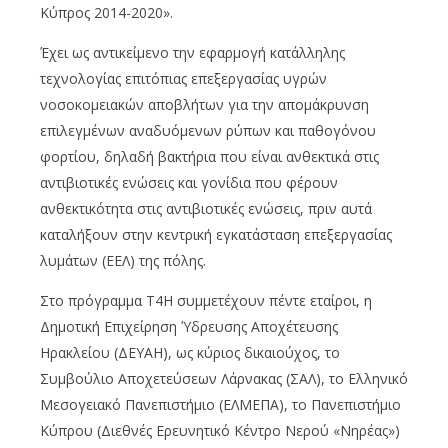
Κύπρος 2014-2020».
Έχει ως αντικείμενο την εφαρμογή κατάλληλης
τεχνολογίας επιτόπιας επεξεργασίας υγρών
νοσοκομειακών αποβλήτων για την απομάκρυνση
επιλεγμένων αναδυόμενων ρύπων και παθογόνου
φορτίου, δηλαδή βακτήρια που είναι ανθεκτικά στις
αντιβιοτικές ενώσεις και γονίδια που φέρουν
ανθεκτικότητα στις αντιβιοτικές ενώσεις, πριν αυτά
καταλήξουν στην κεντρική εγκατάσταση επεξεργασίας
λυμάτων (ΕΕΛ) της πόλης.
Στο πρόγραμμα T4H συμμετέχουν πέντε εταίροι, η
Δημοτική Επιχείρηση Ύδρευσης Αποχέτευσης
Ηρακλείου (ΔΕΥΑΗ), ως κύριος δικαιούχος, το
Συμβούλιο Αποχετεύσεων Λάρνακας (ΣΑΛ), το Ελληνικό
Μεσογειακό Πανεπιστήμιο (ΕΛΜΕΠΑ), το Πανεπιστήμιο
Κύπρου (Διεθνές Ερευνητικό Κέντρο Νερού «Νηρέας»)