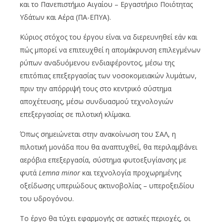
και το Πανεπιστήμιο Αιγαίου – Εργαστήριο Ποιότητας
Υδάτων και Αέρα (ΠΑ-ΕΠΥΑ).
Κύριος στόχος του έργου είναι να διερευνηθεί εάν και
πώς μπορεί να επιτευχθεί η απομάκρυνση επιλεγμένων
ρύπων αναδυόμενου ενδιαφέροντος, μέσω της
επιτόπιας επεξεργασίας των νοσοκομειακών λυμάτων,
πριν την απόρριψή τους στο κεντρικό σύστημα
αποχέτευσης, μέσω συνδυασμού τεχνολογιών
επεξεργασίας σε πιλοτική κλίμακα.
Όπως σημειώνεται στην ανακοίνωση του ΣΑΛ, η
πιλοτική μονάδα που θα αναπτυχθεί, θα περιλαμβάνει
αερόβια επεξεργασία, σύστημα φυτοεξυγίανσης με
φυτά
Lemna
minor
και τεχνολογία προχωρημένης
οξείδωσης υπεριώδους ακτινοβολίας – υπεροξειδίου
του υδρογόνου.
Το έργο θα τύχει εφαρμογής σε αστικές περιοχές, οι