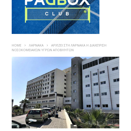
HOME
ΛΑΡΝΑΚΑ
ΑΡΧΊΖΕΙ ΣΤΗ ΛΆΡΝΑΚΑ Η ΔΙΑΧΕΊΡΙΣΗ
ΝΟΣΟΚΟΜΕΙΑΚΏΝ ΥΓΡΏΝ ΑΠΟΒΛΉΤΩΝ