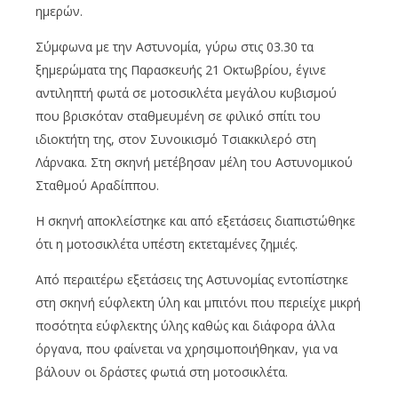
ημερών.
Σύμφωνα με την Αστυνομία, γύρω στις 03.30 τα
ξημερώματα της Παρασκευής 21 Οκτωβρίου, έγινε
αντιληπτή φωτά σε μοτοσικλέτα μεγάλου κυβισμού
που βρισκόταν σταθμευμένη σε φιλικό σπίτι του
ιδιοκτήτη της, στον Συνοικισμό Τσιακκιλερό στη
Λάρνακα. Στη σκηνή μετέβησαν μέλη του Αστυνομικού
Σταθμού Αραδίππου.
Η σκηνή αποκλείστηκε και από εξετάσεις διαπιστώθηκε
ότι η μοτοσικλέτα υπέστη εκτεταμένες ζημιές.
Από περαιτέρω εξετάσεις της Αστυνομίας εντοπίστηκε
στη σκηνή εύφλεκτη ύλη και μπιτόνι που περιείχε μικρή
ποσότητα εύφλεκτης ύλης καθώς και διάφορα άλλα
όργανα, που φαίνεται να χρησιμοποιήθηκαν, για να
βάλουν οι δράστες φωτιά στη μοτοσικλέτα.