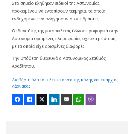
Στο σημείο κλήθηκαν ειδικοί της Αστυνομίας,
προκειμένου να εντοπίσουν τεκμήρια, τα οποία
ενδεχομένως να οδηγήσουν στους δράστες.
Ο ιδιοκτήτης της μοτοσικλέτας έδωσε προφορικά στην
Αστυνομία ορισμένες πληροφορίες σχετικά με άτομα,
με τα οποία είχε ορισμένες διαφορές.
Την υπόθεση διερευνά ο Αστυνομικός Σταθμός
Αραδίππου.
Διαβάστε όλα τα τελευταία νέα της πόλης και επαρχίας
Λάρνακας
Facebook
Like
Twitter
LinkedIn
Email
WhatsApp
Viber