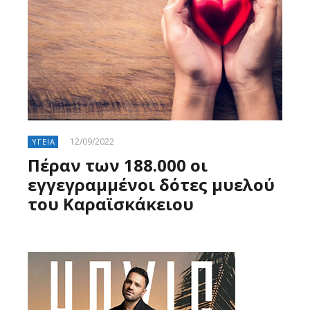
12/09/2022
ΥΓΕΙΑ
Πέραν των 188.000 οι
εγγεγραμμένοι δότες μυελού
του Καραϊσκάκειου