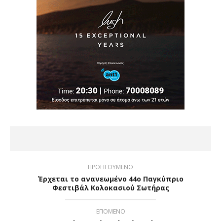
ΠΡΟΗΓΟΥΜΕΝΟ
Έρχεται το ανανεωμένο 44o Παγκύπριο
Φεστιβάλ Κολοκασιού Σωτήρας
ΕΠΟΜΕΝΟ