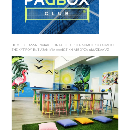
HOME
ΑΛΛΑ ΕΝΔΙΑΦΕΡΟΝΤΑ
ΣΕ ΈΝΑ ΔΗΜΟΤΙΚΌ ΣΧΟΛΕΊΟ
ΤΗΣ ΚΎΠΡΟΥ ΈΦΤΙΑΞΑΝ ΜΙΑ ΑΛΛΙΏΤΙΚΗ ΑΊΘΟΥΣΑ ΔΙΔΑΣΚΑΛΊΑΣ