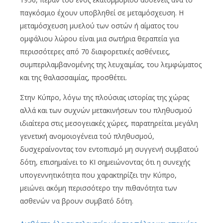
παγκόσμιο έχουν υποβληθεί σε μεταμόσχευση. Η
μεταμόσχευση μυελού των οστών ή αίματος του
ομφάλιου λώρου είναι μια σωτήρια θεραπεία για
περισσότερες από 70 διαφορετικές ασθένειες,
συμπεριλαμβανομένης της λευχαιμίας, του λεμφώματος
και της θαλασσαιμίας, προσθέτει.
Στην Κύπρο, λόγω της πλούσιας ιστορίας της χώρας
αλλά και των συχνών μετακινήσεων του πληθυσμού
ιδιαίτερα στις μεσογειακές χώρες, παρατηρείται μεγάλη
γενετική ανομοιογένεια τού πληθυσμού,
δυσχεραίνοντας τον εντοπισμό μη συγγενή συμβατού
δότη, επισημαίνει το ΚΙ σημειώνοντας ότι η συνεχής
υπογεννητικότητα που χαρακτηρίζει την Κύπρο,
μειώνει ακόμη περισσότερο την πιθανότητα των
ασθενών να βρουν συμβατό δότη.