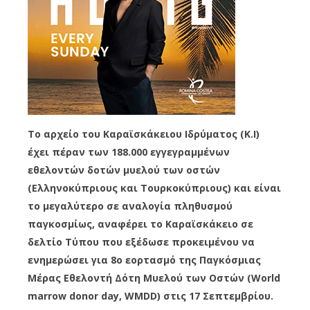
Το αρχείο του Καραϊσκάκειου Ιδρύματος (Κ.Ι)
έχει πέραν των 188.000 εγγεγραμμένων
εθελοντών δοτών μυελού των οστών
(Ελληνοκύπριους και Τουρκοκύπριους) και είναι
το μεγαλύτερο σε αναλογία πληθυσμού
παγκοσμίως, αναφέρει το Καραϊσκάκειο σε
δελτίο Τύπου που εξέδωσε προκειμένου να
ενημερώσει για 8ο εορτασμό της Παγκόσμιας
Μέρας Εθελοντή Δότη Μυελού των Οστών (World
marrow donor day, WMDD) στις 17 Σεπτεμβρίου.