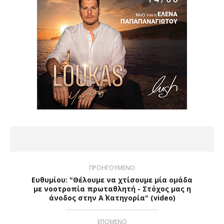
ΠΡΟΗΓΟΥΜΕΝΟ
Ευθυμίου: "Θέλουμε να χτίσουμε μία ομάδα
με νοοτροπία πρωταθλητή - Στόχος μας η
άνοδος στην Α΄ Κατηγορία" (video)
ΕΠΟΜΕΝΟ