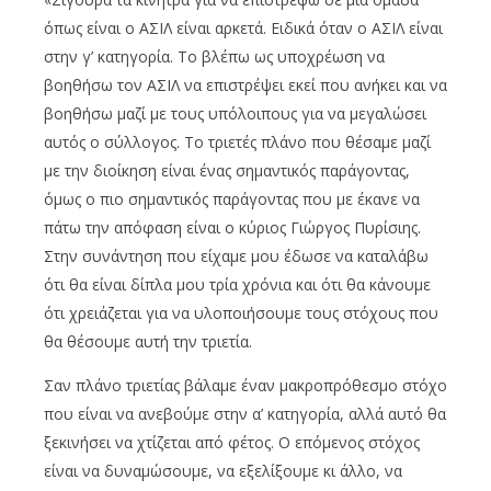
όπως είναι ο ΑΣΙΛ είναι αρκετά. Ειδικά όταν ο ΑΣΙΛ είναι
στην γ’ κατηγορία. Το βλέπω ως υποχρέωση να
βοηθήσω τον ΑΣΙΛ να επιστρέψει εκεί που ανήκει και να
βοηθήσω μαζί με τους υπόλοιπους για να μεγαλώσει
αυτός ο σύλλογος. Το τριετές πλάνο που θέσαμε μαζί
με την διοίκηση είναι ένας σημαντικός παράγοντας,
όμως ο πιο σημαντικός παράγοντας που με έκανε να
πάτω την απόφαση είναι ο κύριος Γιώργος Πυρίσιης.
Στην συνάντηση που είχαμε μου έδωσε να καταλάβω
ότι θα είναι δίπλα μου τρία χρόνια και ότι θα κάνουμε
ότι χρειάζεται για να υλοποιήσουμε τους στόχους που
θα θέσουμε αυτή την τριετία.
Σαν πλάνο τριετίας βάλαμε έναν μακροπρόθεσμο στόχο
που είναι να ανεβούμε στην α’ κατηγορία, αλλά αυτό θα
ξεκινήσει να χτίζεται από φέτος. Ο επόμενος στόχος
είναι να δυναμώσουμε, να εξελίξουμε κι άλλο, να