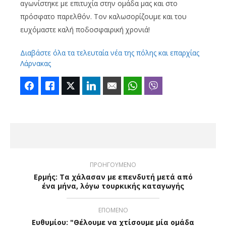
αγωνίστηκε με επιτυχία στην ομάδα μας και στο
πρόσφατο παρελθόν. Τον καλωσορίζουμε και του
ευχόμαστε καλή ποδοσφαιρική χρονιά!
Διαβάστε όλα τα τελευταία νέα της πόλης και επαρχίας
Λάρνακας
Facebook
Like
Twitter
LinkedIn
Email
WhatsApp
Viber
ΠΡΟΗΓΟΥΜΕΝΟ
Ερμής: Tα χάλασαν με επενδυτή μετά από
ένα μήνα, λόγω τουρκικής καταγωγής
ΕΠΟΜΕΝΟ
Ευθυμίου: "Θέλουμε να χτίσουμε μία ομάδα