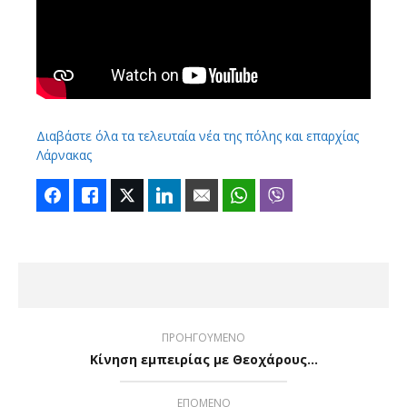
Διαβάστε όλα τα τελευταία νέα της πόλης και επαρχίας
Λάρνακας
Facebook
Like
Twitter
LinkedIn
Email
WhatsApp
Viber
ΠΡΟΗΓΟΥΜΕΝΟ
Κίνηση εμπειρίας με Θεοχάρους…
ΕΠΟΜΕΝΟ