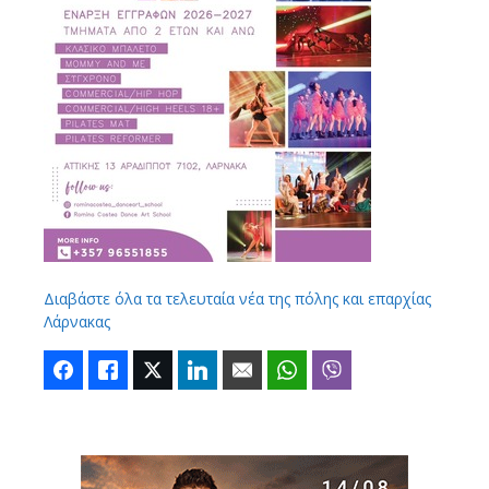
Διαβάστε όλα τα τελευταία νέα της πόλης και επαρχίας
Λάρνακας
Facebook
Like
Twitter
LinkedIn
Email
WhatsApp
Viber