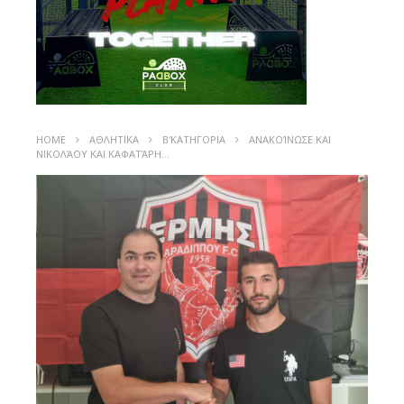
HOME
ΑΘΛΗΤΙΚΑ
Β'ΚΑΤΗΓΟΡΙΑ
ΑΝΑΚΟΊΝΩΣΕ ΚΑΙ
ΝΙΚΟΛΆΟΥ ΚΑΙ ΚΑΦΑΤΆΡΗ…