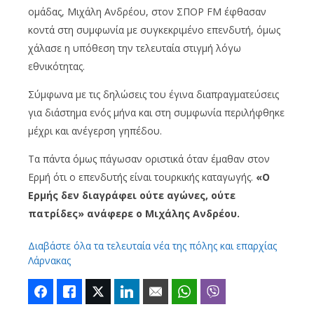
ομάδας, Μιχάλη Ανδρέου, στον ΣΠΟΡ FM έφθασαν
κοντά στη συμφωνία με συγκεκριμένο επενδυτή, όμως
χάλασε η υπόθεση την τελευταία στιγμή λόγω
εθνικότητας.
Σύμφωνα με τις δηλώσεις του έγινα διαπραγματεύσεις
για διάστημα ενός μήνα και στη συμφωνία περιλήφθηκε
μέχρι και ανέγερση γηπέδου.
Τα πάντα όμως πάγωσαν οριστικά όταν έμαθαν στον
Ερμή ότι ο επενδυτής είναι τουρκικής καταγωγής.
«Ο
Ερμής δεν διαγράφει ούτε αγώνες, ούτε
πατρίδες» ανάφερε ο Μιχάλης Ανδρέου.
Διαβάστε όλα τα τελευταία νέα της πόλης και επαρχίας
Λάρνακας
Facebook
Like
Twitter
LinkedIn
Email
WhatsApp
Viber