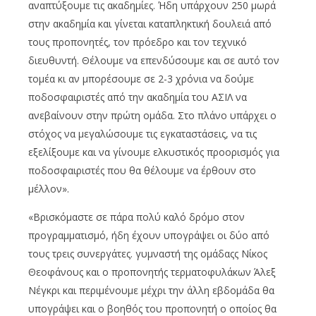
αναπτύξουμε τις ακαδημίες. Ήδη υπάρχουν 250 μωρά
στην ακαδημία και γίνεται καταπληκτική δουλειά από
τους προπονητές, τον πρόεδρο και τον τεχνικό
διευθυντή. Θέλουμε να επενδύσουμε και σε αυτό τον
τομέα κι αν μπορέσουμε σε 2-3 χρόνια να δούμε
ποδοσφαιριστές από την ακαδημία του ΑΣΙΛ να
ανεβαίνουν στην πρώτη ομάδα. Στο πλάνο υπάρχει ο
στόχος να μεγαλώσουμε τις εγκαταστάσεις, να τις
εξελίξουμε και να γίνουμε ελκυστικός προορισμός για
ποδοσφαιριστές που θα θέλουμε να έρθουν στο
μέλλον».
«Βρισκόμαστε σε πάρα πολύ καλό δρόμο στον
προγραμματισμό, ήδη έχουν υπογράψει οι δύο από
τους τρεις συνεργάτες. γυμναστή της ομάδαςς Νίκος
Θεοφάνους και ο προπονητής τερματοφυλάκων Άλεξ
Νέγκρι και περιμένουμε μέχρι την άλλη εβδομάδα θα
υπογράψει και ο βοηθός του προπονητή ο οποίος θα