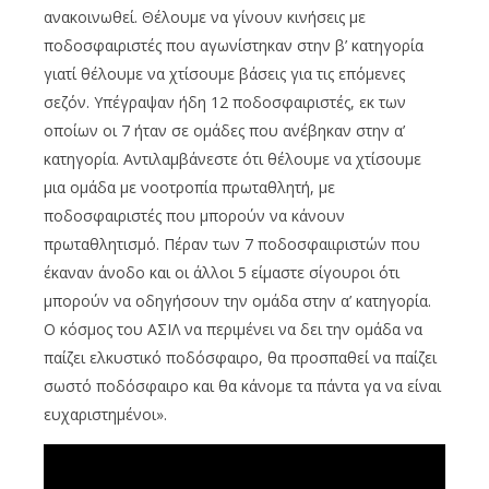
ανακοινωθεί. Θέλουμε να γίνουν κινήσεις με
ποδοσφαιριστές που αγωνίστηκαν στην β’ κατηγορία
γιατί θέλουμε να χτίσουμε βάσεις για τις επόμενες
σεζόν. Υπέγραψαν ήδη 12 ποδοσφαιριστές, εκ των
οποίων οι 7 ήταν σε ομάδες που ανέβηκαν στην α’
κατηγορία. Αντιλαμβάνεστε ότι θέλουμε να χτίσουμε
μια ομάδα με νοοτροπία πρωταθλητή, με
ποδοσφαιριστές που μπορούν να κάνουν
πρωταθλητισμό. Πέραν των 7 ποδοσφαιιριστών που
έκαναν άνοδο και οι άλλοι 5 είμαστε σίγουροι ότι
μπορούν να οδηγήσουν την ομάδα στην α’ κατηγορία.
Ο κόσμος του ΑΣΙΛ να περιμένει να δει την ομάδα να
παίζει ελκυστικό ποδόσφαιρο, θα προσπαθεί να παίζει
σωστό ποδόσφαιρο και θα κάνομε τα πάντα γα να είναι
ευχαριστημένοι».