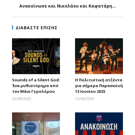
Ανακοίνωσε και Νικολάου και Καφατάρη...
ΔΙΑΒΑΣΤΕ ΕΠΙΣΗΣ
Sounds of a Silent God:
H Πολιτιστική ατζέντα
Ένα μυθιστόρημα από
για σήμερα Παρασκευή
τον Μάικ Γερολέμου
13 Ιουνίου 2025
25/08/2025
13/06/2025
Larnakaonline
Larnakaonline