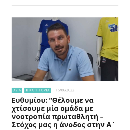
16/06/2022
ΑΣΙΛ
Β'ΚΑΤΗΓΟΡΙΑ
Ευθυμίου: “Θέλουμε να
χτίσουμε μία ομάδα με
νοοτροπία πρωταθλητή –
Στόχος μας η άνοδος στην Α΄