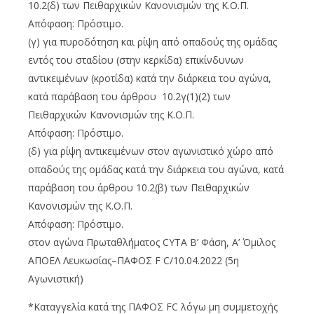
10.2(δ) των Πειθαρχικών Κανονισμών της Κ.Ο.Π.
Απόφαση: Πρόστιμο.
(γ) για πυροδότηση και ρίψη από οπαδούς της ομάδας
εντός του σταδίου (στην κερκίδα) επικίνδυνων
αντικειμένων (κροτίδα) κατά την διάρκεια του αγώνα,
κατά παράβαση του άρθρου 10.2γ(1)(2) των
Πειθαρχικών Κανονισμών της Κ.Ο.Π.
Απόφαση: Πρόστιμο.
(δ) για ρίψη αντικειμένων στον αγωνιστικό χώρο από
οπαδούς της ομάδας κατά την διάρκεια του αγώνα, κατά
παράβαση του άρθρου 10.2(β) των Πειθαρχικών
Κανονισμών της Κ.Ο.Π.
Απόφαση: Πρόστιμο.
στον αγώνα Πρωταθλήματος CYTA Β’ Φάση, Α’ Όμιλος
ΑΠΟΕΛ Λευκωσίας–ΠΑΦΟΣ F C/10.04.2022 (5η
Αγωνιστική)
*Καταγγελία κατά της ΠΑΦΟΣ FC λόγω μη συμμετοχής