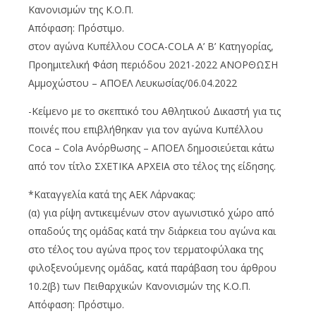
Κανονισμών της Κ.Ο.Π.
Απόφαση: Πρόστιμο.
στον αγώνα Κυπέλλου COCA-COLA A’ B’ Κατηγορίας,
Προημιτελική Φάση περιόδου 2021-2022 ΑΝΟΡΘΩΣΗ
Αμμοχώστου – ΑΠΟΕΛ Λευκωσίας/06.04.2022
-Κείμενο με το σκεπτικό του Αθλητικού Δικαστή για τις
ποινές που επιβλήθηκαν για τον αγώνα Κυπέλλου
Coca – Cola Ανόρθωσης – ΑΠΟΕΛ δημοσιεύεται κάτω
από τον τίτλο ΣΧΕΤΙΚΑ ΑΡΧΕΙΑ στο τέλος της είδησης.
*Καταγγελία κατά της ΑΕΚ Λάρνακας:
(α) για ρίψη αντικειμένων στον αγωνιστικό χώρο από
οπαδούς της ομάδας κατά την διάρκεια του αγώνα και
στο τέλος του αγώνα προς τον τερματοφύλακα της
φιλοξενούμενης ομάδας, κατά παράβαση του άρθρου
10.2(β) των Πειθαρχικών Κανονισμών της Κ.Ο.Π.
Απόφαση: Πρόστιμο.