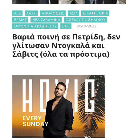
ΑΕΚ
ΑΛΚΗ
ΑΝΟΡΘΩΣΙΣ
ΑΣΙΛ
Β'ΚΑΤΗΓΟΡΙΑ
ΕΡΜΗΣ
ΝΕΑ ΣΑΛΑΜΙΝΑ
ΟΘΕΛΛΟΣ ΑΘΗΑΙΝΟΥ
20/04/2022
ΟΜΟΝΟΙΑ ΑΡΑΔΙΠΠΟΥ
ΠΟΞ
Βαριά ποινή σε Πετρίδη, δεν
γλίτωσαν Ντογκαλά και
Σάβιτς (όλα τα πρόστιμα)