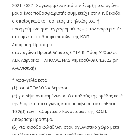
2021-2022. Συγκεκριμένα κατά την έναρξη του αγώνα
μόνο ένας ποδοσφαιριστής συμμετείχε στην ενδεκάδα
ο οποίος κατά το 18ο έτος της ηλικίας του ή
προηγούμενα ήταν εγγεγραμμένος ως ποδοσφαιριστής
στο αρχείο ποδοσφαιριστών της ΚΟΠ.
Απόφαση: Πρόστιμο.
στον αγώνα Πρωταθλήματος CYTA Β’ Φάση Α’ Όμιλος
ΑΕΚ Λάρνακας – ΑΠΟΛΛΩΝΑΣ Λεμεσού/09.04.2022 (5η
Αγωνιστική).
*Καταγγελία κατά:
(1) του ΑΠΟΛΛΩΝΑ Λεμεσού:
(α) για ρίψη αντικειμένων από οπαδούς της ομάδας κατά
την διάρκεια του αγώνα, κατά παράβαση του άρθρου
10.2(β) των Πειθαρχικών Κανονισμών της Κ.Ο.Π.
Απόφαση: Πρόστιμο.
(β) για είσοδο φιλάθλων στον αγωνιστικό χώρο μετά
το τέλος του αγώνα, κατά παράβαση του άρθρου