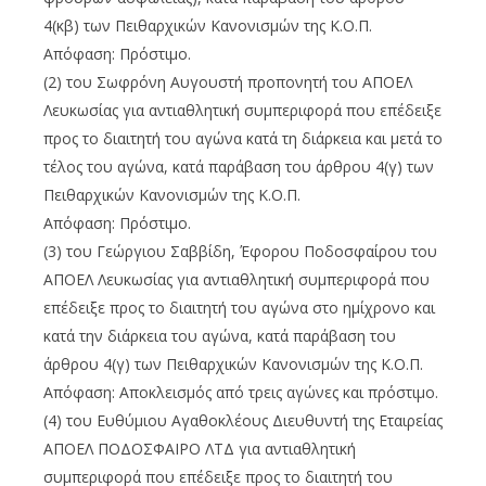
4(κβ) των Πειθαρχικών Κανονισμών της Κ.Ο.Π.
Απόφαση: Πρόστιμο.
(2) του Σωφρόνη Αυγουστή προπονητή του ΑΠΟΕΛ
Λευκωσίας για αντιαθλητική συμπεριφορά που επέδειξε
προς το διαιτητή του αγώνα κατά τη διάρκεια και μετά το
τέλος του αγώνα, κατά παράβαση του άρθρου 4(γ) των
Πειθαρχικών Κανονισμών της Κ.Ο.Π.
Απόφαση: Πρόστιμο.
(3) του Γεώργιου Σαββίδη, Έφορου Ποδοσφαίρου του
ΑΠΟΕΛ Λευκωσίας για αντιαθλητική συμπεριφορά που
επέδειξε προς το διαιτητή του αγώνα στο ημίχρονο και
κατά την διάρκεια του αγώνα, κατά παράβαση του
άρθρου 4(γ) των Πειθαρχικών Κανονισμών της Κ.Ο.Π.
Απόφαση: Αποκλεισμός από τρεις αγώνες και πρόστιμο.
(4) του Ευθύμιου Αγαθοκλέους Διευθυντή της Εταιρείας
ΑΠΟΕΛ ΠΟΔΟΣΦΑΙΡΟ ΛΤΔ για αντιαθλητική
συμπεριφορά που επέδειξε προς το διαιτητή του