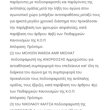
παράγοντες με ποδοσφαιριστές και παράγοντες της
αντίπαλης ομάδας μετά την λήξη του αγώνα στον
αγωνιστικό χώρο (υπήρξαν αντιπαραθέσεις μεταξύ τους
για αρκετά μεγάλο χρονικό διάστημα που προκάλεσαν
την παρέμβαση των φρουρών ασφαλείας), κατά
παράβαση του άρθρου 4(κβ) των Πειθαρχικών
Κανονισμών της Κ.Ο.Π.
Απόφαση: Πρόστιμο.
(2) του MOHSEN WARDA AMR MEDHAT
ποδοσφαιριστή της ΑΝΟΡΘΩΣΗΣ Αμμοχώστου για
αντιαθλητική συμπεριφορά που επεδείκνυε κατ’ όλη τη
διάρκεια του αγώνα (με τη συμπεριφορά του
προκαλούσε τους ποδοσφαιριστές της αντίπαλης
ομάδας, τους έβριζε), κατά παράβαση του άρθρου 4(γ)
των Πειθαρχικών Κανονισμών της Κ.Ο.Π.
Απόφαση: Πρόστιμο.
(3) του ΝΙΚΟΛΑΟΥ ΚΑΛΤΣΑ ποδοσφαιριστή της