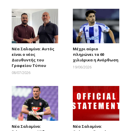
Νέα Σαλαμίνα: Αυτός
Μέχρι αύριο
είναι ο νέος
πληρώνει τα 60
Διευθυντής του
χιλιάρικα η Ανόρθωση
Γραφείου Τύπου
19/06/2026
Larnakaonline
08/07/2026
Larnakaonline
Νέα Σαλαμίνα:
Νέα Σαλαμίνα: