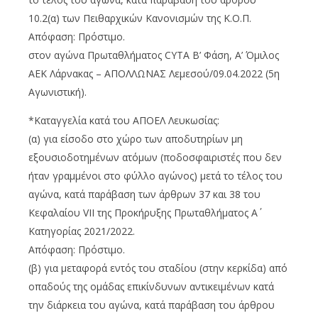
10.2(α) των Πειθαρχικών Κανονισμών της Κ.Ο.Π.
Απόφαση: Πρόστιμο.
στον αγώνα Πρωταθλήματος CYTA Β’ Φάση, Α’ Όμιλος
ΑΕΚ Λάρνακας – ΑΠΟΛΛΩΝΑΣ Λεμεσού/09.04.2022 (5η
Αγωνιστική).
*Καταγγελία κατά του ΑΠΟΕΛ Λευκωσίας:
(α) για είσοδο στο χώρο των αποδυτηρίων μη
εξουσιοδοτημένων ατόμων (ποδοσφαιριστές που δεν
ήταν γραμμένοι στο φύλλο αγώνος) μετά το τέλος του
αγώνα, κατά παράβαση των άρθρων 37 και 38 του
Κεφαλαίου VΙΙ της Προκήρυξης Πρωταθλήματος Α΄
Κατηγορίας 2021/2022.
Απόφαση: Πρόστιμο.
(β) για μεταφορά εντός του σταδίου (στην κερκίδα) από
οπαδούς της ομάδας επικίνδυνων αντικειμένων κατά
την διάρκεια του αγώνα, κατά παράβαση του άρθρου