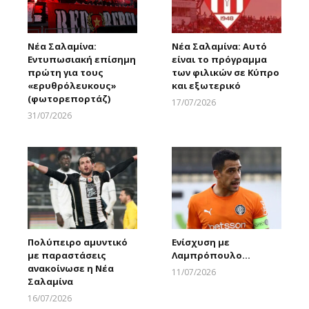
Νέα Σαλαμίνα:
Νέα Σαλαμίνα: Αυτό
Εντυπωσιακή επίσημη
είναι το πρόγραμμα
πρώτη για τους
των φιλικών σε Κύπρο
«ερυθρόλευκους»
και εξωτερικό
(φωτορεπορτάζ)
17/07/2026
Larnakaonline
31/07/2026
Larnakaonline
Πολύπειρο αμυντικό
Ενίσχυση με
με παραστάσεις
Λαμπρόπουλο…
ανακοίνωσε η Νέα
11/07/2026
Σαλαμίνα
Larnakaonline
16/07/2026
Larnakaonline