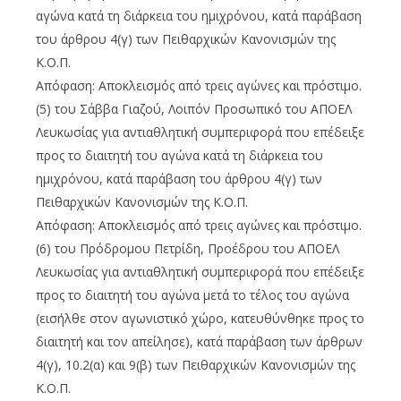
αγώνα κατά τη διάρκεια του ημιχρόνου, κατά παράβαση
του άρθρου 4(γ) των Πειθαρχικών Κανονισμών της
Κ.Ο.Π.
Απόφαση: Αποκλεισμός από τρεις αγώνες και πρόστιμο.
(5) του Σάββα Γιαζού, Λοιπόν Προσωπικό του ΑΠΟΕΛ
Λευκωσίας για αντιαθλητική συμπεριφορά που επέδειξε
προς το διαιτητή του αγώνα κατά τη διάρκεια του
ημιχρόνου, κατά παράβαση του άρθρου 4(γ) των
Πειθαρχικών Κανονισμών της Κ.Ο.Π.
Απόφαση: Αποκλεισμός από τρεις αγώνες και πρόστιμο.
(6) του Πρόδρομου Πετρίδη, Προέδρου του ΑΠΟΕΛ
Λευκωσίας για αντιαθλητική συμπεριφορά που επέδειξε
προς το διαιτητή του αγώνα μετά το τέλος του αγώνα
(εισήλθε στον αγωνιστικό χώρο, κατευθύνθηκε προς το
διαιτητή και τον απείλησε), κατά παράβαση των άρθρων
4(γ), 10.2(α) και 9(β) των Πειθαρχικών Κανονισμών της
Κ.Ο.Π.