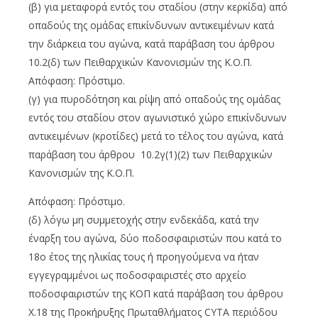
(β) για μεταφορά εντός του σταδίου (στην κερκίδα) από
οπαδούς της ομάδας επικίνδυνων αντικειμένων κατά
την διάρκεια του αγώνα, κατά παράβαση του άρθρου
10.2(δ) των Πειθαρχικών Κανονισμών της Κ.Ο.Π.
Απόφαση: Πρόστιμο.
(γ) για πυροδότηση και ρίψη από οπαδούς της ομάδας
εντός του σταδίου στον αγωνιστικό χώρο επικίνδυνων
αντικειμένων (κροτίδες) μετά το τέλος του αγώνα, κατά
παράβαση του άρθρου 10.2γ(1)(2) των Πειθαρχικών
Κανονισμών της Κ.Ο.Π.
Απόφαση: Πρόστιμο.
(δ) λόγω μη συμμετοχής στην ενδεκάδα, κατά την
έναρξη του αγώνα, δύο ποδοσφαιριστών που κατά το
18ο έτος της ηλικίας τους ή προηγούμενα να ήταν
εγγεγραμμένοι ως ποδοσφαιριστές στο αρχείο
ποδοσφαιριστών της ΚΟΠ κατά παράβαση του άρθρου
Χ.18 της Προκήρυξης Πρωταθλήματος CYTA περιόδου