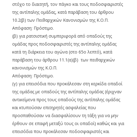
στόχο το διαιτητή, τον πάγκο και τους ποδοσφαιριστές
της αντίπαλης ομάδας, κατά παράβαση του άρθρου
10.2(β) των Πειθαρχικών Κανονισμών της Κ.Ο.Π.
Απόφαση: Πρόστιμο.
(β) για ρατσιστική συμπεριφορά από οπαδούς της
ομάδας προς ποδοσφαιριστές της αντίπαλης ομάδας
κατά τη διάρκεια του αγώνα (στο 65ο λεπτό), κατά
παράβαση του άρθρου 11.1(α)(β) των πειθαρχικών
κανονισμών της Κ.Ο.Π.
Απόφαση: Πρόστιμο.
(γ) για επεισόδια που προκάλεσαν στη κερκίδα οπαδοί
της ομάδας με οπαδούς της αντίπαλης ομάδας (έριχναν
αντικείμενα προς τους οπαδούς της αντίπαλης ομάδας
και κτυπούσαν επιτηρητές ασφαλείας που
προσπαθούσαν να διασφαλίσουν τη τάξη για να μην
έρθουν σε επαφή μεταξύ τους οι οπαδοί) καθώς και για
επεισόδια που προκάλεσαν ποδοσφαιριστές και