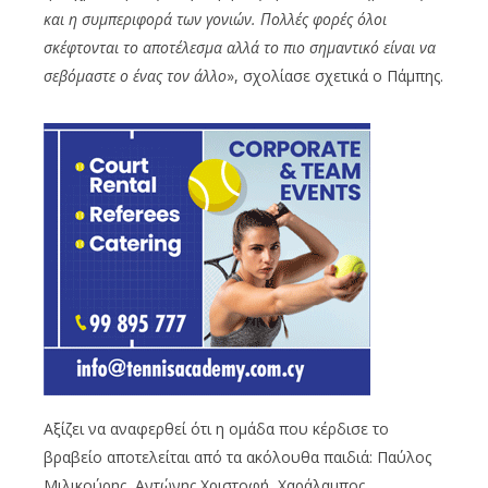
και η συμπεριφορά των γονιών. Πολλές φορές όλοι
σκέφτονται το αποτέλεσμα αλλά το πιο σημαντικό είναι να
σεβόμαστε ο ένας τον άλλο
», σχολίασε σχετικά ο Πάμπης.
Αξίζει να αναφερθεί ότι η ομάδα που κέρδισε το
βραβείο αποτελείται από τα ακόλουθα παιδιά: Παύλος
Μιλικούρης, Αντώνης Χριστοφή, Χαράλαμπος