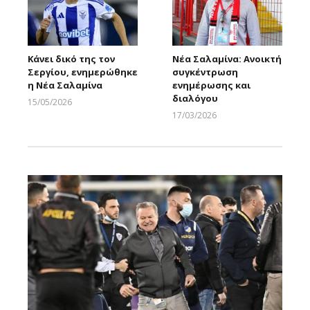
Κάνει δικό της τον
Νέα Σαλαμίνα: Ανοικτή
Σεργίου, ενημερώθηκε
συγκέντρωση
η Νέα Σαλαμίνα
ενημέρωσης και
διαλόγου
15/05/2026
Larnakaonline
17/03/2026
Larnakaonline