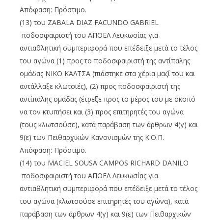
Απόφαση: Πρόστιμο.
(13) του ZABALA DIAZ FACUNDO GABRIEL
ποδοσφαιριστή του ΑΠΟΕΛ Λευκωσίας για
αντιαθλητική συμπεριφορά που επέδειξε μετά το τέλος
του αγώνα (1) προς το ποδοσφαιριστή της αντίπαλης
ομάδας ΝΙΚΟ ΚΑΛΤΣΑ (πιάστηκε στα χέρια μαζί του και
αντάλλαξε κλωτσιές), (2) προς ποδοσφαιριστή της
αντίπαλης ομάδας (έτρεξε προς το μέρος του με σκοπό
να τον κτυπήσει και (3) προς επιτηρητές του αγώνα
(τους κλωτσούσε), κατά παράβαση των άρθρων 4(γ) και
9(ε) των Πειθαρχικών Κανονισμών της Κ.Ο.Π.
Απόφαση: Πρόστιμο.
(14) του MACIEL SOUSA CAMPOS RICHARD DANILO
ποδοσφαιριστή του ΑΠΟΕΛ Λευκωσίας για
αντιαθλητική συμπεριφορά που επέδειξε μετά το τέλος
του αγώνα (κλωτσούσε επιτηρητές του αγώνα), κατά
παράβαση των άρθρων 4(γ) και 9(ε) των Πειθαρχικών