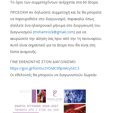
Το όριο των συμμετεχόντων ανέρχεται στα 60 άτομα.
ΠΡΟΣΟΧΗ! Αν δηλώσετε συμμετοχή και δε θα μπορείτε
να παρευρεθείτε στο διαγωνισμό, παρακαλώ όπως
στείλετε ένα ηλεκτρονικό μήνυμα στο διοργανωτή του
διαγωνισμού (
mshamrock@gmail.com
) για να
ακυρώσετε την αίτηση σας πριν από την 1η Ιανουαρίου.
Αυτό είναι σημαντικό για τα άτομα που θα είναι στη
λίστα αναμονής.
ΓΙΝΕ ΕΘΕΛΟΝΤΗΣ ΣΤΟΝ ΔΙΑΓΩΝΙΣΜΟ:
https://goo.gl/forms/2YOMC0flpHAcySEC3
Οι εθελοντές θα μπορούν να διαγωνιστούν δωρεάν.