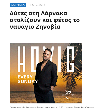
16/12/2018
ΛΑΡΝΑΚΑ
Δύτες στη Λάρνακα
στολίζουν και φέτος το
ναυάγιο Ζηνοβία
Ο στολισμός διοργανώνεται από την A.A.K. Larnaca Napa Sea Cruises,