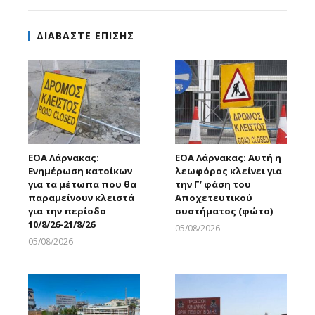
ΔΙΑΒΑΣΤΕ ΕΠΙΣΗΣ
ΕΟΑ Λάρνακας:
ΕΟΑ Λάρνακας: Αυτή η
Ενημέρωση κατοίκων
λεωφόρος κλείνει για
για τα μέτωπα που θα
την Γ’ φάση του
παραμείνουν κλειστά
Αποχετευτικού
για την περίοδο
συστήματος (φώτο)
10/8/26-21/8/26
05/08/2026
Larnakaonline
05/08/2026
Larnakaonline