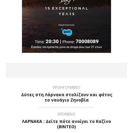
ΠΡΟΗΓΟΥΜΕΝΟ
Δύτες στη Λάρνακα στολίζουν και φέτος
το ναυάγιο Ζηνοβία
ΕΠΟΜΕΝΟ
ΛΑΡΝΑΚΑ : Δείτε πότε ανοίγει το Καζίνο
(ΒΙΝΤΕΟ)