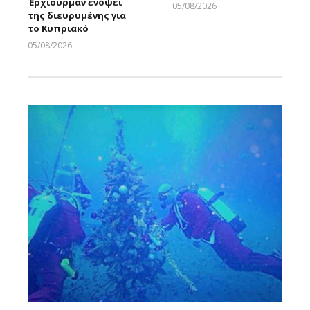
Έρχιουρμαν ενόψει
05/08/2026
της διευρυμένης για
Larnakaonline
το Κυπριακό
05/08/2026
Larnakaonline