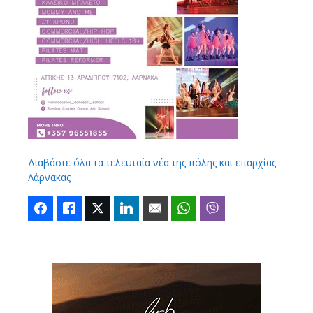
Διαβάστε όλα τα τελευταία νέα της πόλης και επαρχίας
Λάρνακας
Facebook
Like
Twitter
LinkedIn
Email
WhatsApp
Viber