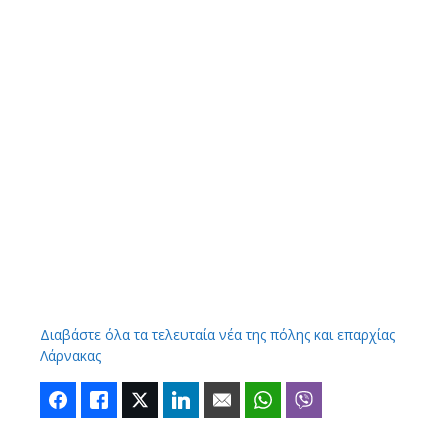
Διαβάστε όλα τα τελευταία νέα της πόλης και επαρχίας
Λάρνακας
Facebook
Like
Twitter
LinkedIn
Email
WhatsApp
Viber