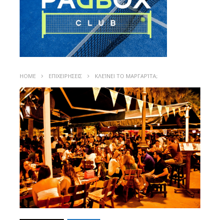
HOME
ΕΠΙΧΕΙΡΗΣΕΙΣ
ΚΛΕΊΝΕΙ ΤΟ ΜΑΡΓΑΡΊΤΑ;