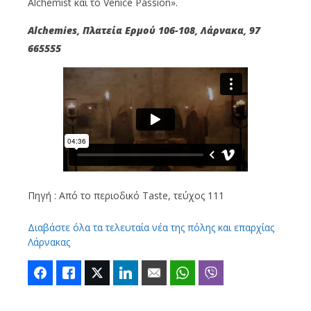
Alchemist και το Venice Passion».
Alchemies, Πλατεία Ερμού 106-108, Λάρνακα, 97
665555
Πηγή : Από το περιοδικό Taste, τεύχος 111
Διαβάστε όλα τα τελευταία νέα της πόλης και επαρχίας
Λάρνακας
Facebook
Like
Twitter
LinkedIn
Email
WhatsApp
Viber