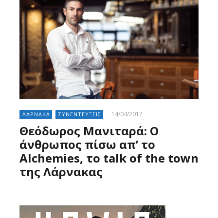
14/04/2017
ΛΑΡΝΑΚΑ
ΣΥΝΕΝΤΕΥΞΕΙΣ
Θεόδωρος Μανιταρά: Ο
άνθρωπος πίσω απ’ το
Alchemies, το talk of the town
της Λάρνακας