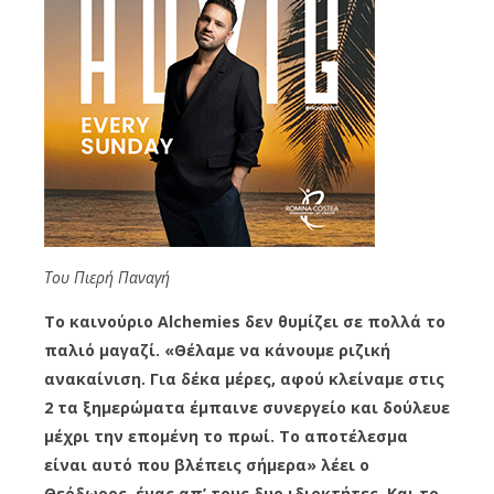
Του Πιερή Παναγή
Το καινούριο Alchemies δεν θυμίζει σε πολλά το
παλιό μαγαζί. «Θέλαμε να κάνουμε ριζική
ανακαίνιση. Για δέκα μέρες, αφού κλείναμε στις
2 τα ξημερώματα έμπαινε συνεργείο και δούλευε
μέχρι την επομένη το πρωί. Το αποτέλεσμα
είναι αυτό που βλέπεις σήμερα» λέει ο
Θεόδωρος, ένας απ’ τους δυο ιδιοκτήτες. Και το