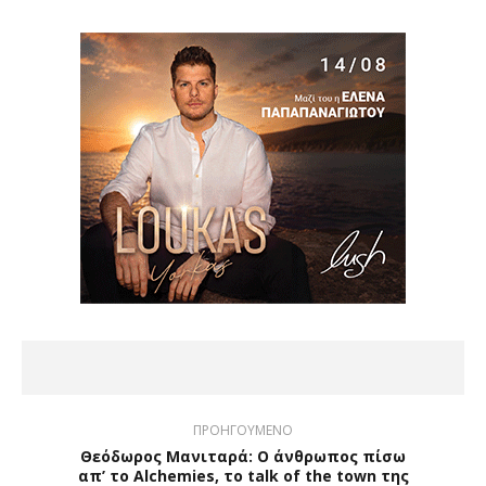
ΠΡΟΗΓΟΥΜΕΝΟ
Θεόδωρος Μανιταρά: Ο άνθρωπος πίσω
απ’ το Alchemies, το talk of the town της