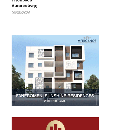
Larnakaonline
Δικαιοσύνης
06/08/2026
Larnakaonline