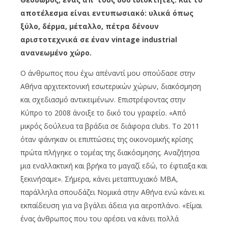
αποτέλεσμα είναι εντυπωσιακό: υλικά όπως
ξύλο, δέρμα, μέταλλο, πέτρα δένουν
αριστοτεχνικά σε έναν vintage industrial
ανανεωμένο χώρο.
Ο άνθρωπος που έχω απέναντί μου σπούδασε στην
Αθήνα αρχιτεκτονική εσωτερικών χώρων, διακόσμηση
και σχεδιασμό αντικειμένων. Επιστρέφοντας στην
Κύπρο το 2008 άνοιξε το δικό του γραφείο. «Από
μικρός δούλευα τα βράδια σε διάφορα clubs. Το 2011
όταν φάνηκαν οι επιπτώσεις της οικονομικής κρίσης
πρώτα πλήγηκε ο τομέας της διακόσμησης. Αναζήτησα
μια εναλλακτική και βρήκα το μαγαζί εδώ, το έφτιαξα και
ξεκινήσαμε». Σήμερα, κάνει μεταπτυχιακό ΜΒΑ,
παράλληλα σπουδάζει Νομικά στην Αθήνα ενώ κάνει κι
εκπαίδευση για να βγάλει άδεια για αεροπλάνο. «Είμαι
ένας άνθρωπος που του αρέσει να κάνει πολλά