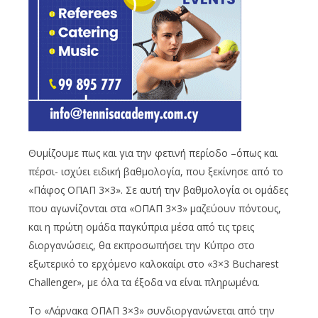
Θυμίζουμε πως και για την φετινή περίοδο –όπως και
πέρσι- ισχύει ειδική βαθμολογία, που ξεκίνησε από το
«Πάφος ΟΠΑΠ 3×3». Σε αυτή την βαθμολογία οι ομάδες
που αγωνίζονται στα «ΟΠΑΠ 3×3» μαζεύουν πόντους,
και η πρώτη ομάδα παγκύπρια μέσα από τις τρεις
διοργανώσεις, θα εκπροσωπήσει την Κύπρο στο
εξωτερικό το ερχόμενο καλοκαίρι στο «3×3 Bucharest
Challenger», με όλα τα έξοδα να είναι πληρωμένα.
Το «Λάρνακα ΟΠΑΠ 3×3» συνδιοργανώνεται από την