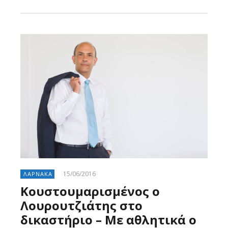
15/06/2016
ΛΑΡΝΑΚΑ
Κουστουμαρισμένος ο
Λουρουτζιάτης στο
δικαστήριο – Με αθλητικά ο