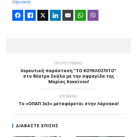
Λάρνακας
Facebook
Like
Twitter
LinkedIn
Email
WhatsApp
Viber
ΠΡΟΗΓΟΥΜΕΝΟ
Χορευτική παράσταση "ΤΟ ΚΟΥΚΛΟΣΠΙΤΟ"
στο θέατρο Σκάλα με την σφραγίδα της
Μαρίας Κοκκίνου!
ΕΠΟΜΕΝΟ
Το «ΟΠΑΠ 3x3» μεταφέρεται στην Λάρνακα!
ΔΙΑΒΑΣΤΕ ΕΠΙΣΗΣ