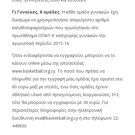
Γ) Γυναίκες, 8 ομάδες:
Η κάθε ομάδα γυναικών έχει
δικαίωμα να χρησιμοποιήσει απεριόριστο αριθμό
καλαθοσφαιριστριών που αγωνίστηκαν στο
πρωτάθλημα ΟΠΑΠ Α’ κατηγορίας γυναικών την
αγωνιστική περίοδο 2015-16.
Όσοι ενδιαφέρονται να εγγραφούν, μπορούν να το
κάνουν online μέσω της ιστοσελίδας
www.basketball.org.cy. Το ποσό που πρέπει να
πληρωθεί για την εγγραφή μίας ομάδας έχει οριστεί στα
60 ευρώ μαζί με στολές, ενώ όσες ομάδες έχουν
αθλητικό υλικό από προηγούμενες διοργανώσεις 3×3,
τότε θα μπορούν να εγγραφούν με 30 ευρώ. Για
περισσότερες πληροφορίες στην ηλεκτρονική
διεύθυνση
eva@basketball.org.cy
ή στο τηλέφωνο 22-
449830.