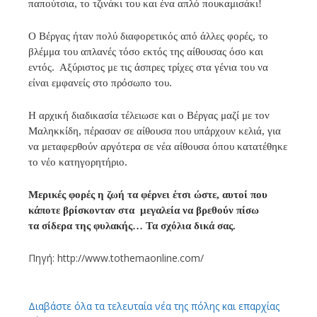
παπούτσια, το τζινάκι του και ένα απλό πουκαμισάκι!
Ο Βέργας ήταν πολύ διαφορετικός από άλλες φορές, το
βλέμμα του απλανές τόσο εκτός της αίθουσας όσο και
εντός. Αξύριστος με τις άσπρες τρίχες στα γένια του να
είναι εμφανείς στο πρόσωπο του.
Η αρχική διαδικασία τέλειωσε και ο Βέργας μαζί με τον
Μαληκκίδη, πέρασαν σε αίθουσα που υπάρχουν κελιά, για
να μεταφερθούν αργότερα σε νέα αίθουσα όπου κατατέθηκε
το νέο κατηγορητήριο.
Μερικές φορές η ζωή τα φέρνει έτσι ώστε, αυτοί που
κάποτε βρίσκονταν στα μεγαλεία να βρεθούν πίσω
τα σίδερα της φυλακής… Τα σχόλια δικά σας.
Πηγή: http://www.tothemaonline.com/
Διαβάστε όλα τα τελευταία νέα της πόλης και επαρχίας