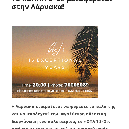
στην Λάρνακα!
Η Λάρνακα ετοιμάζεται να φορέσει τα καλά της
και να υποδεχτεί την μεγαλύτερη αθλητική
διοργάνωση του καλοκαιριού, το «ΟΠΑΠ 3×3».
Από τις 9 μέχρι τις 10 Ιουλίου, ο παραλιακός