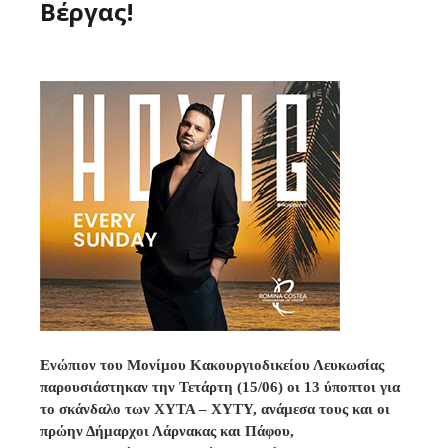
Βέργας!
Ενώπιον του Μονίμου Κακουργιοδικείου Λευκωσίας
παρουσιάστηκαν την Τετάρτη (15/06) οι 13 ύποπτοι για
το σκάνδαλο των ΧΥΤΑ – ΧΥΤΥ, ανάμεσα τους και οι
πρώην Δήμαρχοι Λάρνακας και Πάφου,