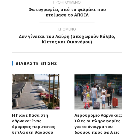
ΠΡΟΗΓΟΥΜΕΝΟ
Φωτογραφίες από το φιλμάκι που
ετοίμασε το ΑΠΟΕΛ
ΕΠΟΜΕΝΟ
Δεν γίνεται του Λαΐφη (αποχωρούν Κάλβο,
Κίττος και Οικονόμου)
ΔΙΑΒΑΣΤΕ ΕΠΙΣΗΣ
Η Πιαλέ Πασά στη
Αεροδρόμιο Λάρνακας:
Λάρνακα: Ένας
Όλες οι πληροφορίες
όμορφος περίπατος
για το άνοιγμα του
δίπλα στη θάλασσα
δρόμου προς αφίξεις