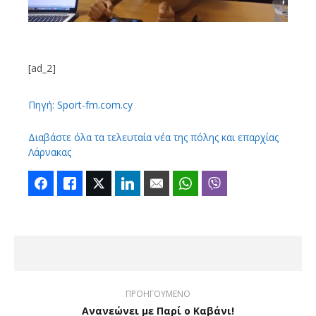
[ad_2]
Πηγή: Sport-fm.com.cy
Διαβάστε όλα τα τελευταία νέα της πόλης και επαρχίας
Λάρνακας
Facebook
Like
Twitter
LinkedIn
Email
WhatsApp
Viber
ΠΡΟΗΓΟΥΜΕΝΟ
Ανανεώνει με Παρί ο Καβάνι!