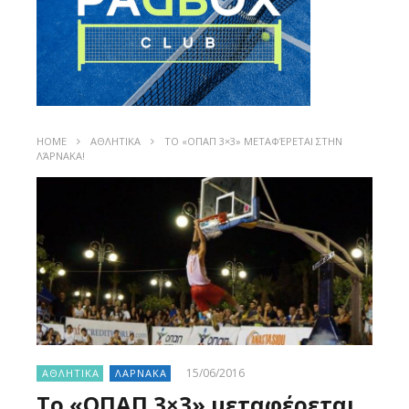
HOME
ΑΘΛΗΤΙΚΑ
ΤΟ «ΟΠΑΠ 3×3» ΜΕΤΑΦΈΡΕΤΑΙ ΣΤΗΝ
ΛΆΡΝΑΚΑ!
15/06/2016
ΑΘΛΗΤΙΚΑ
ΛΑΡΝΑΚΑ
Το «ΟΠΑΠ 3×3» μεταφέρεται