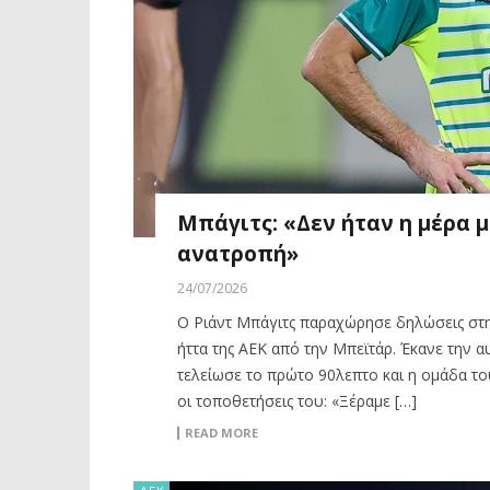
Μπάγιτς: «Δεν ήταν η μέρα μ
ανατροπή»
24/07/2026
Ο Ριάντ Μπάγιτς παραχώρησε δηλώσεις στην
ήττα της ΑΕΚ από την Μπεϊτάρ. Έκανε την α
τελείωσε το πρώτο 90λεπτο και η ομάδα του
οι τοποθετήσεις του: «Ξέραμε […]
READ MORE