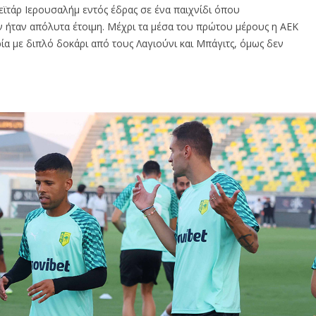
εϊτάρ Ιερουσαλήμ εντός έδρας σε ένα παιχνίδι όπου
 ήταν απόλυτα έτοιμη. Μέχρι τα μέσα του πρώτου μέρους η ΑΕΚ
ρία με διπλό δοκάρι από τους Λαγιούνι και Μπάγιτς, όμως δεν