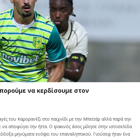
μπορούμε να κερδίσουμε στον
αγές του Καμορανέζι στο παιχνίδι με την Μπεϊτάρ αλλά παρά την
να αποφύγει την ήττα. Ο Ιρακινός άσος μίλησε στην ιστοσελίδα
ισιόδοξα μηνύματα ενόψει του επαναληπτικού. Γιούσεφ ήταν ένα