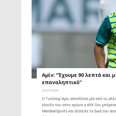
Αμίν: “Έχουμε 90 λεπτά και 
επαναληπτικό”
25/07/2026
Ο Γιούσεφ Αμίν αποτέλεσε μία από τις αλλ
είσοδο του στον αγώνα η ΑΕΚ δεν μπόρεσε 
MeridianSports και έέστειλε τα δικά του α