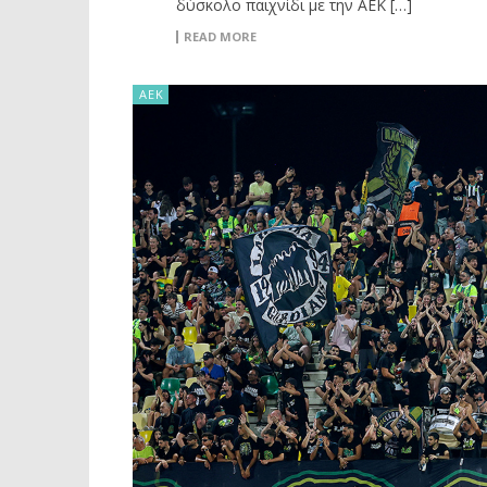
δύσκολο παιχνίδι με την ΑΕΚ […]
READ MORE
ΑΕΚ