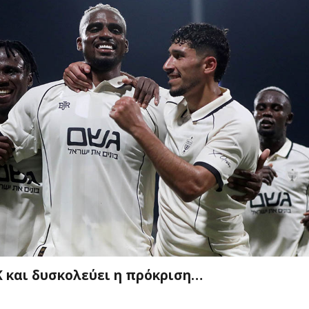
Κ και δυσκολεύει η πρόκριση…