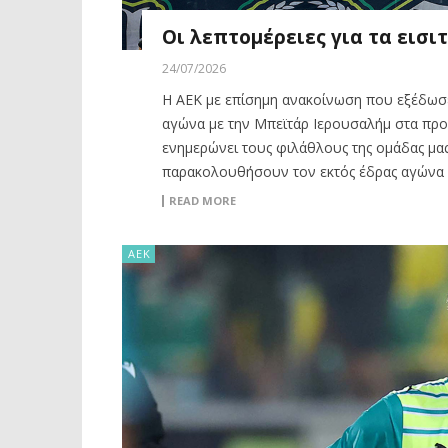
Οι λεπτομέρειες για τα εισι
24/07/2026
Η ΑΕΚ με επίσημη ανακοίνωση που εξέδωσε
αγώνα με την Μπεϊτάρ Ιερουσαλήμ στα προ
ενημερώνει τους φιλάθλους της ομάδας μα
παρακολουθήσουν τον εκτός έδρας αγώνα με
READ MORE
ΑΕΚ