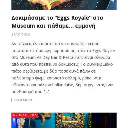
Δοκιμάσαμε το “Eggs Royale” στο
Museum και πάθαμε… εμμονή
16/03/2026
Αν ψάχνεις ένα πιάτο που να συνδυάζει γεύση,
ποιότητα και όμορφη παρουσίαση, τότε το Eggs Royale
στο Museum All Day Bar & Restaurant είναι σίγουρα
από αυτά που πρέπει να δοκιμάσεις. Το συγκεκριμένο
πιάτο σερβίρεται με δύο ποσέ αυγά πάνω σε
πολύσπορο ψωμί, καπνιστό σολομό, ρόκα, ντιπ
αβοκάντο και σάλτσα hollandaise, δημιουργώντας έναν
συνδυασμό που […]
READ MORE
BRUNCHERIES