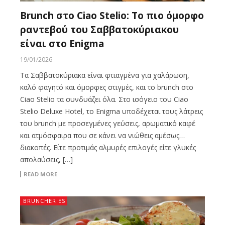
Brunch στο Ciao Stelio: Το πιο όμορφο
ραντεβού του Σαββατοκύριακου
είναι στο Enigma
19/01/2026
Τα Σαββατοκύριακα είναι φτιαγμένα για χαλάρωση,
καλό φαγητό και όμορφες στιγμές, και το brunch στο
Ciao Stelio τα συνδυάζει όλα. Στο ισόγειο του Ciao
Stelio Deluxe Hotel, το Enigma υποδέχεται τους λάτρεις
του brunch με προσεγμένες γεύσεις, αρωματικό καφέ
και ατμόσφαιρα που σε κάνει να νιώθεις αμέσως…
διακοπές. Είτε προτιμάς αλμυρές επιλογές είτε γλυκές
απολαύσεις, […]
READ MORE
BRUNCHERIES