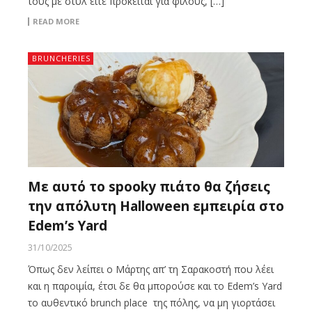
τους με στυλ είτε πρόκειται για φίλους, […]
READ MORE
BRUNCHERIES
Με αυτό το spooky πιάτο θα ζήσεις
την απόλυτη Halloween εμπειρία στο
Edem’s Yard
31/10/2025
Όπως δεν λείπει ο Μάρτης απ’ τη Σαρακοστή που λέει
και η παροιμία, έτσι δε θα μπορούσε και το Edem’s Yard
το αυθεντικό brunch place της πόλης, να μη γιορτάσει