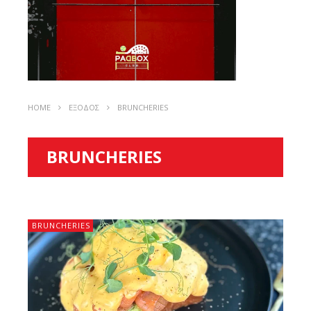
HOME
ΕΞΟΔΟΣ
BRUNCHERIES
BRUNCHERIES
BRUNCHERIES