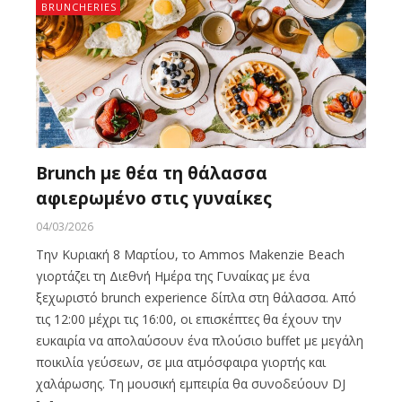
BRUNCHERIES
Brunch με θέα τη θάλασσα
αφιερωμένο στις γυναίκες
04/03/2026
Την Κυριακή 8 Μαρτίου, το Ammos Makenzie Beach
γιορτάζει τη Διεθνή Ημέρα της Γυναίκας με ένα
ξεχωριστό brunch experience δίπλα στη θάλασσα. Από
τις 12:00 μέχρι τις 16:00, οι επισκέπτες θα έχουν την
ευκαιρία να απολαύσουν ένα πλούσιο buffet με μεγάλη
ποικιλία γεύσεων, σε μια ατμόσφαιρα γιορτής και
χαλάρωσης. Τη μουσική εμπειρία θα συνοδεύουν DJ