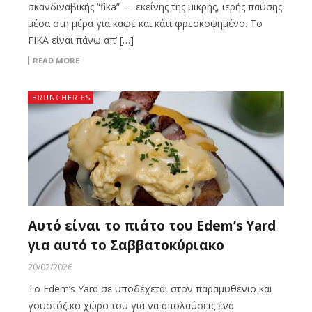
σκανδιναβικής “fika” — εκείνης της μικρής, ιερής παύσης
μέσα στη μέρα για καφέ και κάτι φρεσκοψημένο. Το
FIKA είναι πάνω απ’ […]
READ MORE
BRUNCHERIES
Αυτό είναι το πιάτο του Edem’s Yard
για αυτό το Σαββατοκύριακο
20/02/2026
Το Edem’s Yard σε υποδέχεται στον παραμυθένιο και
γουστόζικο χώρο του για να απολαύσεις ένα