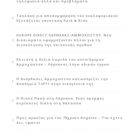
τηλεφωνία αλλά και προβλήματα
Τσολάκη για αποσυμφόρηση του κυκλοφοριακού:
Εξετάζεται επέκταση Park & Ride
EUROPE DIRECT ΛΑΡΝΑΚΑΣ-ΑΜΜΟΧΩΣΤΟΥ: Νέα
δικαιώματα εφαρμόζονται πλέον για τη
διευκόλυνση της επισκευής αγαθών
Κλειστή η δεξιά λωρίδα του αυτο/δρομου
Αμμοχώστου – Λάρνακας λόγω οδικών έργων
Η Ανόρθωσις Αμμοχώστου καλωσορίζει την
Ακαδημία ToP11 στην οικογένειά της
Η Πιαλέ Πασά στη Λάρνακα: Ένας όμορφος
περίπατος δίπλα στη θάλασσα
Ώρες αγωνίας για τον 79χρονο Angelov – Τον έχετε
δει; (φώτο)