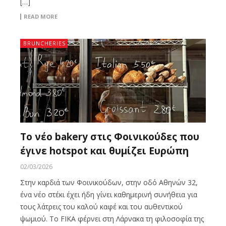
[…]
READ MORE
BRUNCHERIES
Το νέο bakery στις Φοινικούδες που
έγινε hotspot και θυμίζει Ευρώπη
02/03/2026
Στην καρδιά των Φοινικούδων, στην οδό Αθηνών 32,
ένα νέο στέκι έχει ήδη γίνει καθημερινή συνήθεια για
τους λάτρεις του καλού καφέ και του αυθεντικού
ψωμιού. Το FIKA φέρνει στη Λάρνακα τη φιλοσοφία της