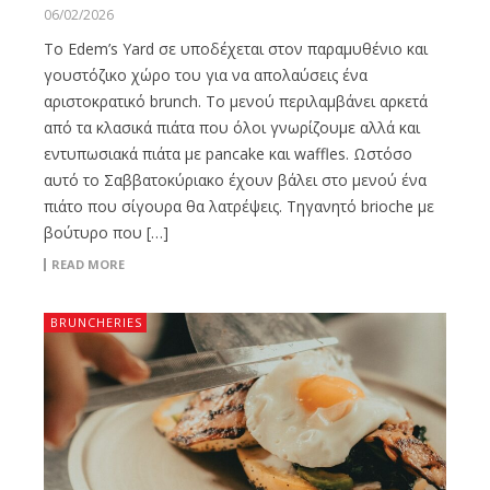
06/02/2026
Το Edem’s Yard σε υποδέχεται στον παραμυθένιο και
γουστόζικο χώρο του για να απολαύσεις ένα
αριστοκρατικό brunch. Το μενού περιλαμβάνει αρκετά
από τα κλασικά πιάτα που όλοι γνωρίζουμε αλλά και
εντυπωσιακά πιάτα με pancake και waffles. Ωστόσο
αυτό το Σαββατοκύριακο έχουν βάλει στο μενού ένα
πιάτο που σίγουρα θα λατρέψεις. Τηγανητό brioche με
βούτυρο που […]
READ MORE
BRUNCHERIES