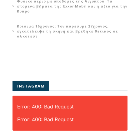
Φυσικό αέριο με υποδομές της Αιγύπτου: Τα
επόμενα βήματα της ExxonMobil και η αξία για την
Κύπρο
Κρίσιμα 16χρονος: Τον παρέσυρε 27χρονος,
εγκατέλειψε τη σκηνή και βρέθηκε θετικός σε
αλκοτεστ
INSTAGRAM
Error: 400: Bad Request
Error: 400: Bad Request