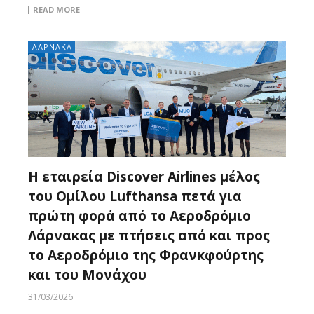
READ MORE
ΛΑΡΝΑΚΑ
H εταιρεία Discover Airlines μέλος
του Ομίλου Lufthansa πετά για
πρώτη φορά από το Αεροδρόμιο
Λάρνακας με πτήσεις από και προς
το Αεροδρόμιο της Φρανκφούρτης
και του Μονάχου
31/03/2026