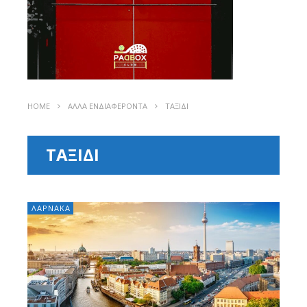
HOME
ΑΛΛΑ ΕΝΔΙΑΦΕΡΟΝΤΑ
ΤΑΞΙΔΙ
ΤΑΞΙΔΙ
ΛΑΡΝΑΚΑ