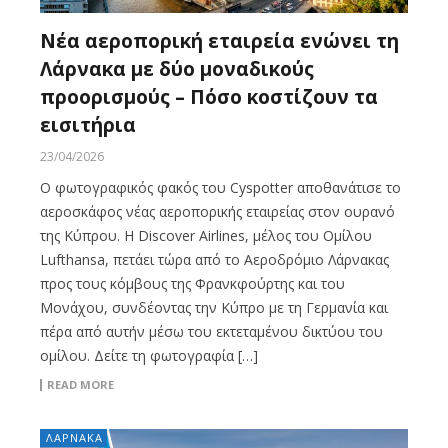
Νέα αεροπορική εταιρεία ενώνει τη
Λάρνακα με δύο μοναδικούς
προορισμούς – Πόσο κοστίζουν τα
εισιτήρια
23/04/2026
Ο φωτογραφικός φακός του Cyspotter αποθανάτισε το
αεροσκάφος νέας αεροπορικής εταιρείας στον ουρανό
της Κύπρου. Η Discover Airlines, μέλος του Ομίλου
Lufthansa, πετάει τώρα από το Αεροδρόμιο Λάρνακας
προς τους κόμβους της Φρανκφούρτης και του
Μονάχου, συνδέοντας την Κύπρο με τη Γερμανία και
πέρα από αυτήν μέσω του εκτεταμένου δικτύου του
ομίλου. Δείτε τη φωτογραφία […]
READ MORE
ΛΑΡΝΑΚΑ