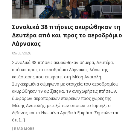
Συνολικά 38 πτήσεις ακυρώθηκαν τη
Δευτέρα από και προς το αεροδρόμιο
Λάρνακας
09/03/2026
Συνολικά 38 πτήσεις ακυρώθηκαν σήμερα, Δευτέρα,
από και προς το αεροδρόμιο Λάρνακας, λόγω της
κατάστασης που επικρατεί στη Μέση Ανατολή.
Συγκεκριμένα σύμφωνα με στοιχεία του αεροδρομίου
ακυρώθηκαν 19 αφίξεις και 19 αναχωρήσεις πτήσεων,
διαφόρων αεροπορικών εταιρειών προς χώρες της
Μέσης Ανατολής, μεταξύ των οποίων το Ισραήλ, ο
Λίβανος και τα Ηνωμένα Αραβικά Εμιράτα. Σημειώνεται
ότι […]
READ MORE