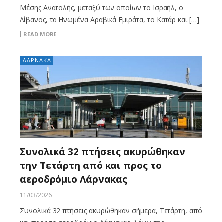
Μέσης Ανατολής, μεταξύ των οποίων το Ισραήλ, ο
Λίβανος, τα Ηνωμένα Αραβικά Εμιράτα, το Κατάρ και […]
READ MORE
ΛΑΡΝΑΚΑ
Συνολικά 32 πτήσεις ακυρώθηκαν
την Τετάρτη από και προς το
αεροδρόμιο Λάρνακας
11/03/2026
Συνολικά 32 πτήσεις ακυρώθηκαν σήμερα, Τετάρτη, από