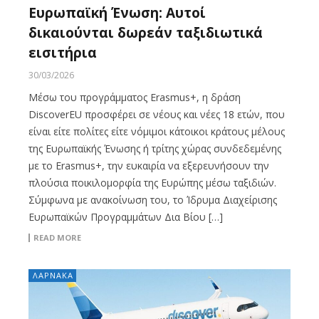
Ευρωπαϊκή Ένωση: Αυτοί
δικαιούνται δωρεάν ταξιδιωτικά
εισιτήρια
30/03/2026
Μέσω του προγράμματος Erasmus+, η δράση
DiscoverEU προσφέρει σε νέους και νέες 18 ετών, που
είναι είτε πολίτες είτε νόμιμοι κάτοικοι κράτους μέλους
της Ευρωπαϊκής Ένωσης ή τρίτης χώρας συνδεδεμένης
με το Erasmus+, την ευκαιρία να εξερευνήσουν την
πλούσια ποικιλομορφία της Ευρώπης μέσω ταξιδιών.
Σύμφωνα με ανακοίνωση του, το Ίδρυμα Διαχείρισης
Ευρωπαϊκών Προγραμμάτων Δια Βίου […]
READ MORE
ΛΑΡΝΑΚΑ