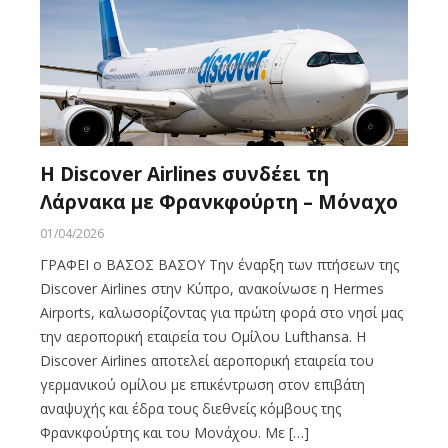
Η Discover Airlines συνδέει τη
Λάρνακα με Φρανκφούρτη – Μόναχο
01/04/2026
ΓΡΑΦΕΙ ο ΒΑΣΟΣ ΒΑΣΟΥ Την έναρξη των πτήσεων της
Discover Airlines στην Κύπρο, ανακοίνωσε η Hermes
Airports, καλωσορίζοντας για πρώτη φορά στο νησί μας
την αεροπορική εταιρεία του Ομίλου Lufthansa. Η
Discover Airlines αποτελεί αεροπορική εταιρεία του
γερμανικού ομίλου με επικέντρωση στον επιβάτη
αναψυχής και έδρα τους διεθνείς κόμβους της
Φρανκφούρτης και του Μονάχου. Με […]