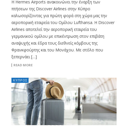
Η Hermes Airports ανακοινώνει την έναρξη των
πτήσεων της Discover Airlines στην Κύπρο
καλωσορίζοντας για πρώτη φορά στη χώρα μας την
αεροπορική εταιρεία του Ομίλου Lufthansa. Η Discover
Airlines αποτελεί την αεροπορική εταιρεία του
γερμανικού ομίλου με επικέντρωση στον επιβάτη
αναψυχής και έδρα τους διεθνείς κόμβους της
Φρανκφούρτης και του Μονάχου. Με στόλο που
ξεπερνάει […]
READ MORE
ΚΥΠΡΟΣ