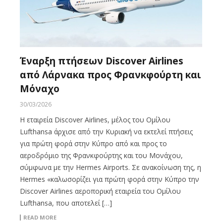
Έναρξη πτήσεων Discover Airlines
από Λάρνακα προς Φρανκφούρτη και
Μόναχο
30/03/2026
Η εταιρεία Discover Airlines, μέλος του Ομίλου
Lufthansa άρχισε από την Κυριακή να εκτελεί πτήσεις
για πρώτη φορά στην Κύπρο από και προς το
αεροδρόμιο της Φρανκφούρτης και του Μονάχου,
σύμφωνα με την Hermes Airports. Σε ανακοίνωση της, η
Hermes «καλωσορίζει για πρώτη φορά στην Κύπρο την
Discover Airlines αεροπορική εταιρεία του Ομίλου
Lufthansa, που αποτελεί […]
READ MORE