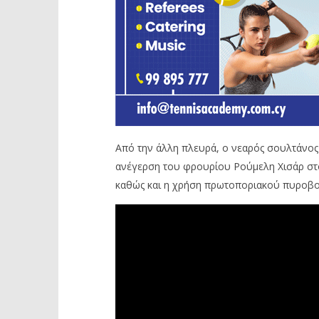
Από την άλλη πλευρά, ο νεαρός σουλτάνος
ανέγερση του φρουρίου Ρούμελη Χισάρ στ
καθώς και η χρήση πρωτοποριακού πυροβο