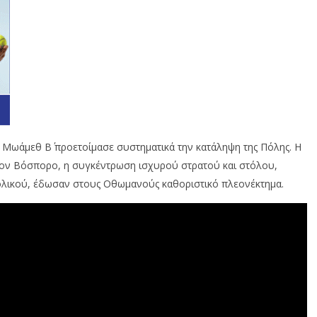
 Μωάμεθ Β΄ προετοίμασε συστηματικά την κατάληψη της Πόλης. Η
ον Βόσπορο, η συγκέντρωση ισχυρού στρατού και στόλου,
λικού, έδωσαν στους Οθωμανούς καθοριστικό πλεονέκτημα.