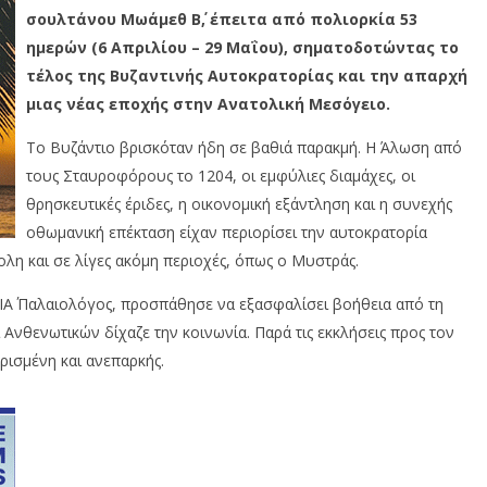
σουλτάνου Μωάμεθ Β΄, έπειτα από πολιορκία 53
ημερών (6 Απριλίου – 29 Μαΐου), σηματοδοτώντας το
τέλος της Βυζαντινής Αυτοκρατορίας και την απαρχή
μιας νέας εποχής στην Ανατολική Μεσόγειο.
Το Βυζάντιο βρισκόταν ήδη σε βαθιά παρακμή. Η Άλωση από
τους Σταυροφόρους το 1204, οι εμφύλιες διαμάχες, οι
θρησκευτικές έριδες, η οικονομική εξάντληση και η συνεχής
οθωμανική επέκταση είχαν περιορίσει την αυτοκρατορία
λη και σε λίγες ακόμη περιοχές, όπως ο Μυστράς.
ΙΑ΄ Παλαιολόγος, προσπάθησε να εξασφαλίσει βοήθεια από τη
Ανθενωτικών δίχαζε την κοινωνία. Παρά τις εκκλήσεις προς τον
ρισμένη και ανεπαρκής.