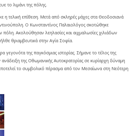
ε το λιμάνι της πόλης.
ε η τελική επίθεση. Μετά από σκληρές μάχες στα Θεοδοσιανά
αντινούπολη. Ο Κωνσταντίνος Παλαιολόγος σκοτώθηκε
ν πόλη. Ακολούθησαν λεηλασίες και αιχμαλωσίες χιλιάδων
ήλθε θριαμβευτικά στην Αγία Σοφία.
α γεγονότα της παγκόσμιας ιστορίας. Σήμανε το τέλος της
ν ανάδειξη της Οθωμανικής Αυτοκρατορίας σε κυρίαρχη δύναμη
, αποτελεί το συμβολικό πέρασμα από τον Μεσαίωνα στη Νεότερη