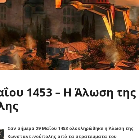
αΐου 1453 – Η Άλωση της
λης
Σαν σήμερα 29 Μαΐου 1453 ολοκληρώθηκε η Άλωση της
Κωνσταντινούπολης από τα στρατεύματα του