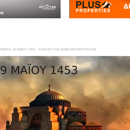
ΉΜΕΡΑ: 29 ΜΑΪ́ΟΥ 1453 – Η ΆΛΩΣΗ ΤΗΣ ΚΩΝΣΤΑΝΤΙΝΟΎΠΟΛΗΣ