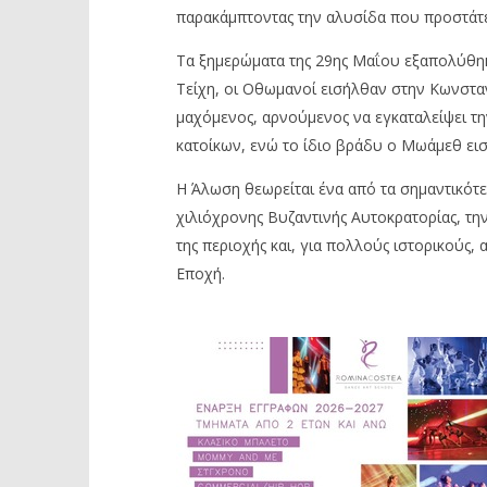
παρακάμπτοντας την αλυσίδα που προστάτευ
Τα ξημερώματα της 29ης Μαΐου εξαπολύθηκ
Τείχη, οι Οθωμανοί εισήλθαν στην Κωνστ
μαχόμενος, αρνούμενος να εγκαταλείψει τη
κατοίκων, ενώ το ίδιο βράδυ ο Μωάμεθ εισ
Η Άλωση θεωρείται ένα από τα σημαντικότερ
χιλιόχρονης Βυζαντινής Αυτοκρατορίας, τη
της περιοχής και, για πολλούς ιστορικούς
Εποχή.