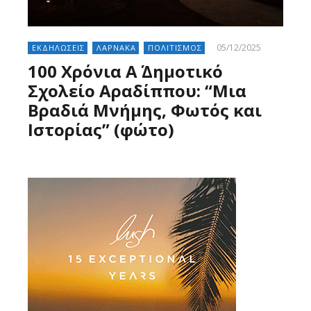
05/12/2025
ΕΚΔΗΛΩΣΕΙΣ
ΛΑΡΝΑΚΑ
ΠΟΛΙΤΙΣΜΟΣ
100 Χρόνια Α΄ Δημοτικό
Σχολείο Αραδίππου: “Μια
Βραδιά Μνήμης, Φωτός και
Ιστορίας” (φώτο)