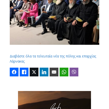
Διαβάστε όλα τα τελευταία νέα της πόλης και επαρχίας
Λάρνακας
Facebook
Like
Twitter
LinkedIn
Email
WhatsApp
Viber