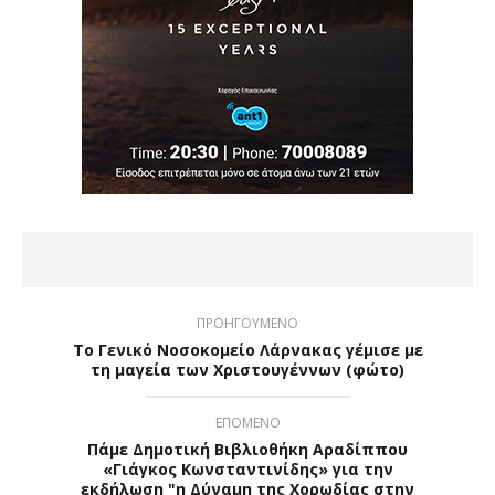
ΠΡΟΗΓΟΥΜΕΝΟ
Το Γενικό Νοσοκομείο Λάρνακας γέμισε με
τη μαγεία των Χριστουγέννων (φώτο)
ΕΠΟΜΕΝΟ
Πάμε Δημοτική Βιβλιοθήκη Αραδίππου
«Γιάγκος Κωνσταντινίδης» για την
εκδήλωση "η Δύναμη της Χορωδίας στην