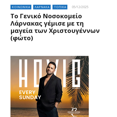
05/12/2025
ΚΟΙΝΩΝΙΚΑ
ΛΑΡΝΑΚΑ
ΤΟΠΙΚΑ
Το Γενικό Νοσοκομείο
Λάρνακας γέμισε με τη
μαγεία των Χριστουγέννων
(φώτο)