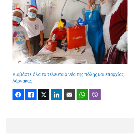
Διαβάστε όλα τα τελευταία νέα της πόλης και επαρχίας
Λάρνακας
Facebook
Like
Twitter
LinkedIn
Email
WhatsApp
Viber