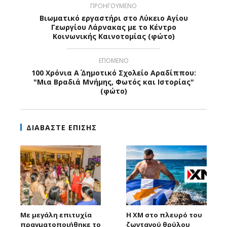
ΠΡΟΗΓΟΥΜΕΝΟ
Βιωματικό εργαστήρι στο Λύκειο Αγίου
Γεωργίου Λάρνακας με το Κέντρο
Κοινωνικής Καινοτομίας (φώτο)
ΕΠΟΜΕΝΟ
100 Χρόνια Α΄ Δημοτικό Σχολείο Αραδίππου:
"Μια Βραδιά Μνήμης, Φωτός και Ιστορίας"
(φώτο)
ΔΙΑΒΑΣΤΕ ΕΠΙΣΗΣ
Με μεγάλη επιτυχία
Η XM στο πλευρό του
πραγματοποιήθηκε το
ζωντανού θρύλου